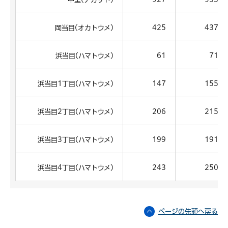
岡当目(オカトウメ)
425
437
浜当目(ハマトウメ)
61
71
浜当目1丁目(ハマトウメ)
147
155
浜当目2丁目(ハマトウメ)
206
215
浜当目3丁目(ハマトウメ)
199
191
浜当目4丁目(ハマトウメ)
243
250
ページの先頭へ戻る