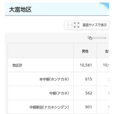
大富地区
画面サイズで表示
男性
女性
地区計
10,581
10,94
本中根(ホンナカネ)
615
59
中根(ナカネ)
562
62
中根新田(ナカネシンデン)
901
92