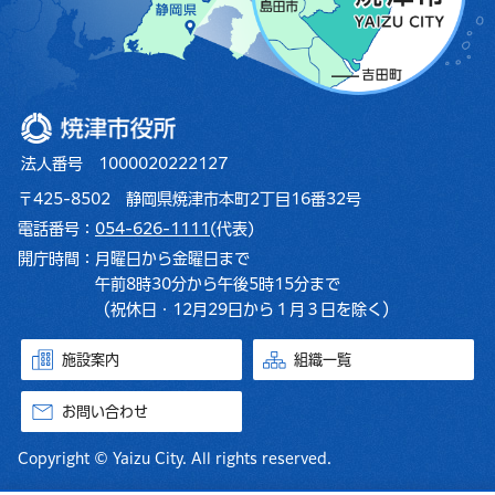
焼津市役所
法人番号 1000020222127
〒425-8502 静岡県焼津市本町2丁目16番32号
電話番号：
054-626-1111
(代表)
開庁時間：
月曜日から金曜日まで
午前8時30分から午後5時15分まで
（祝休日・12月29日から１月３日を除く）
施設案内
組織一覧
お問い合わせ
Copyright © Yaizu City. All rights reserved.