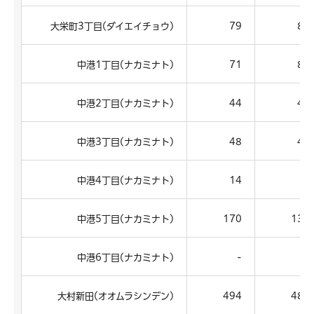
大栄町3丁目(ダイエイチョウ)
79
84
中港1丁目(ナカミナト)
71
88
中港2丁目(ナカミナト)
44
46
中港3丁目(ナカミナト)
48
40
中港4丁目(ナカミナト)
14
8
中港5丁目(ナカミナト)
170
135
中港6丁目(ナカミナト)
-
-
大村新田(オオムラシンデン)
494
487