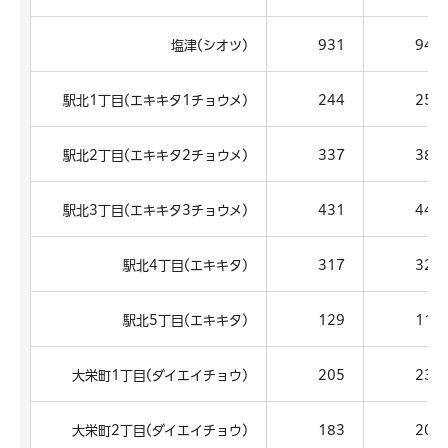
塩津(シオツ)
931
949
駅北1丁目(エキキタ1チョウメ)
244
258
駅北2丁目(エキキタ2チョウメ)
337
385
駅北3丁目(エキキタ3チョウメ)
431
445
駅北4丁目(エキキタ)
317
325
駅北5丁目(エキキタ)
129
112
大栄町1丁目(ダイエイチョウ)
205
230
大栄町2丁目(ダイエイチョウ)
183
205