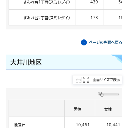
すみれ台1丁目(スミレダイ)
439
545
すみれ台2丁目(スミレダイ)
173
185
ページの先頭へ戻る
大井川地区
画面サイズで表示
男性
女性
地区計
10,461
10,441