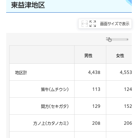
東益津地区
画面サイズで表示
男性
女性
地区計
4,438
4,553
策牛(ムチウシ)
113
124
関方(セキガタ)
129
152
方ノ上(カタノカミ)
208
206