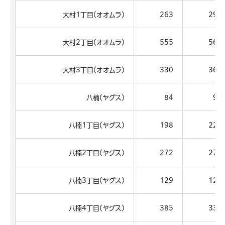
大村1丁目(オオムラ)
263
297
大村2丁目(オオムラ)
555
563
大村3丁目(オオムラ)
330
369
八楠(ヤグス)
84
91
八楠1丁目(ヤグス)
198
221
八楠2丁目(ヤグス)
272
274
八楠3丁目(ヤグス)
129
123
八楠4丁目(ヤグス)
385
338