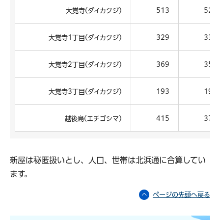
大覚寺(ダイカクジ)
513
521
大覚寺1丁目(ダイカクジ)
329
336
大覚寺2丁目(ダイカクジ)
369
350
大覚寺3丁目(ダイカクジ)
193
196
越後島(エチゴシマ)
415
376
新屋は秘匿扱いとし、人口、世帯は北浜通に合算してい
ます。
ページの先頭へ戻る