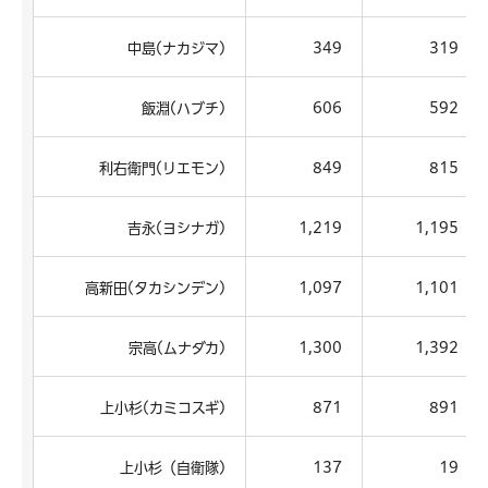
中島(ナカジマ)
349
319
飯淵(ハブチ)
606
592
利右衛門(リエモン)
849
815
吉永(ヨシナガ)
1,219
1,195
高新田(タカシンデン)
1,097
1,101
宗高(ムナダカ)
1,300
1,392
上小杉(カミコスギ)
871
891
上小杉（自衛隊)
137
19