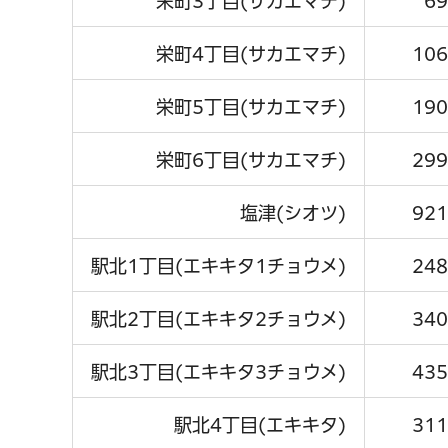
栄町3丁目(サカエマチ)
69
栄町4丁目(サカエマチ)
106
栄町5丁目(サカエマチ)
190
栄町6丁目(サカエマチ)
299
塩津(シオツ)
921
駅北1丁目(エキキタ1チョウメ)
248
駅北2丁目(エキキタ2チョウメ)
340
駅北3丁目(エキキタ3チョウメ)
435
駅北4丁目(エキキタ)
311