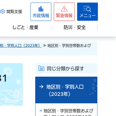
閲覧支援
市政情報
緊急情報
メニュー
しごと・産業
防災・安全
別・字別人口（2023年）
≫ 地区別・字別世帯数および
同じ分類から探す
1
地区別・字別人口
（2023年）
地区別・字別世帯数および