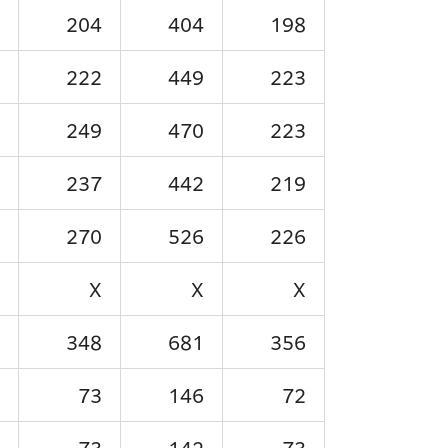
204
404
198
222
449
223
249
470
223
237
442
219
270
526
226
X
X
X
348
681
356
73
146
72