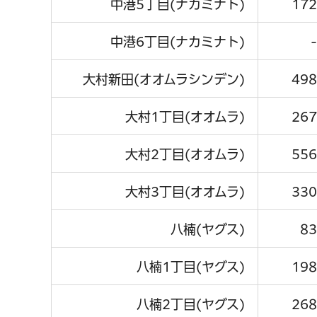
中港5丁目(ナカミナト)
172
中港6丁目(ナカミナト)
-
大村新田(オオムラシンデン)
498
大村1丁目(オオムラ)
267
大村2丁目(オオムラ)
556
大村3丁目(オオムラ)
330
八楠(ヤグス)
83
八楠1丁目(ヤグス)
198
八楠2丁目(ヤグス)
268