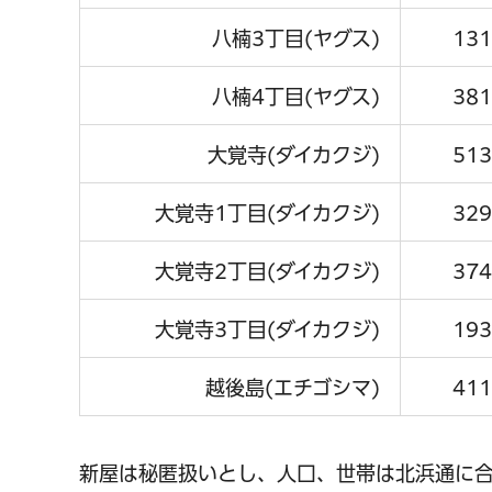
八楠3丁目(ヤグス)
131
八楠4丁目(ヤグス)
381
大覚寺(ダイカクジ)
513
大覚寺1丁目(ダイカクジ)
329
大覚寺2丁目(ダイカクジ)
374
大覚寺3丁目(ダイカクジ)
193
越後島(エチゴシマ)
411
新屋は秘匿扱いとし、人口、世帯は北浜通に合