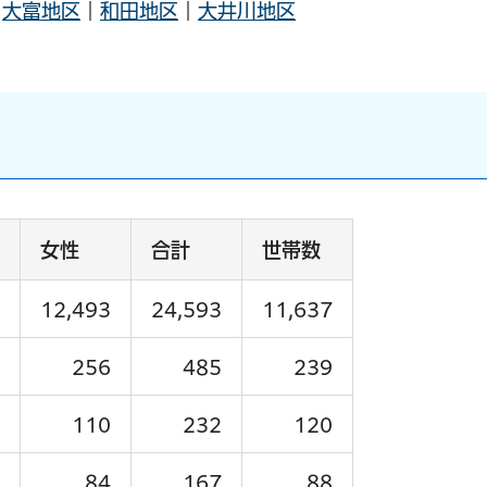
｜
大富地区
｜
和田地区
｜
大井川地区
女性
合計
世帯数
12,493
24,593
11,637
256
485
239
110
232
120
84
167
88