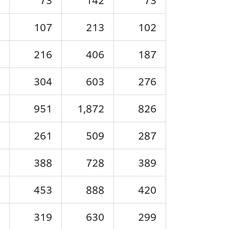
73
142
73
107
213
102
216
406
187
304
603
276
951
1,872
826
261
509
287
388
728
389
453
888
420
319
630
299