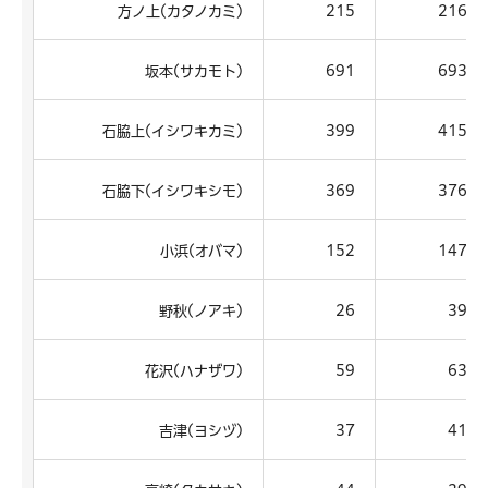
方ノ上(カタノカミ)
215
216
坂本(サカモト)
691
693
石脇上(イシワキカミ)
399
415
石脇下(イシワキシモ)
369
376
小浜(オバマ)
152
147
野秋(ノアキ)
26
39
花沢(ハナザワ)
59
63
吉津(ヨシヅ)
37
41