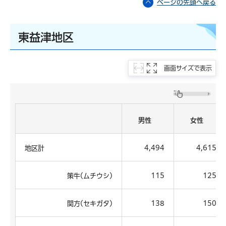
ページの先頭へ戻る
東益津地区
画面サイズで表示
男性
女性
地区計
4,494
4,615
策牛(ムチウシ)
115
125
関方(セキガタ)
138
150