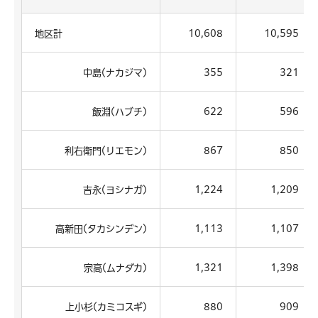
地区計
10,608
10,595
中島(ナカジマ)
355
321
飯淵(ハブチ)
622
596
利右衛門(リエモン)
867
850
吉永(ヨシナガ)
1,224
1,209
高新田(タカシンデン)
1,113
1,107
宗高(ムナダカ)
1,321
1,398
上小杉(カミコスギ)
880
909