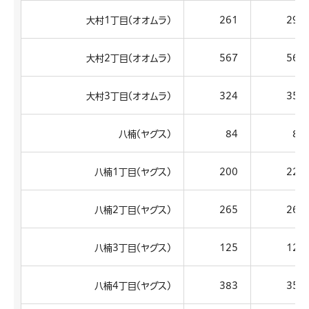
大村1丁目(オオムラ)
261
290
大村2丁目(オオムラ)
567
565
大村3丁目(オオムラ)
324
358
八楠(ヤグス)
84
86
八楠1丁目(ヤグス)
200
221
八楠2丁目(ヤグス)
265
267
八楠3丁目(ヤグス)
125
127
八楠4丁目(ヤグス)
383
356