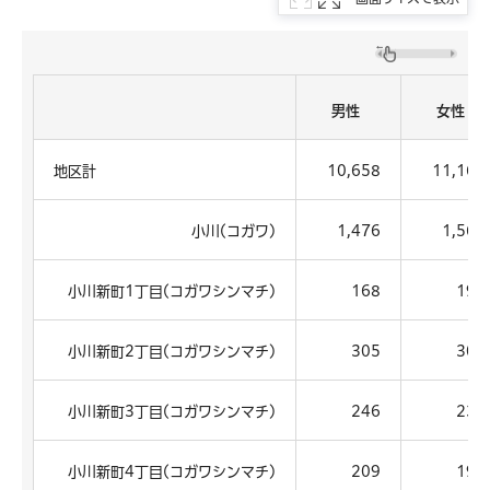
男性
女性
地区計
10,658
11,167
小川(コガワ)
1,476
1,569
小川新町1丁目(コガワシンマチ)
168
195
小川新町2丁目(コガワシンマチ)
305
305
小川新町3丁目(コガワシンマチ)
246
234
小川新町4丁目(コガワシンマチ)
209
191