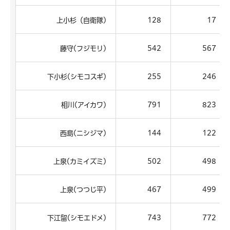
上小杉（自衛隊)
128
17
藤守(フジモリ)
542
567
下小杉(シモコスギ)
255
246
相川(アイカワ)
791
823
西島(ニシジマ)
144
122
上泉(カミイズミ)
502
498
上泉(つつじ平)
467
499
下江留(シモエドメ)
743
772