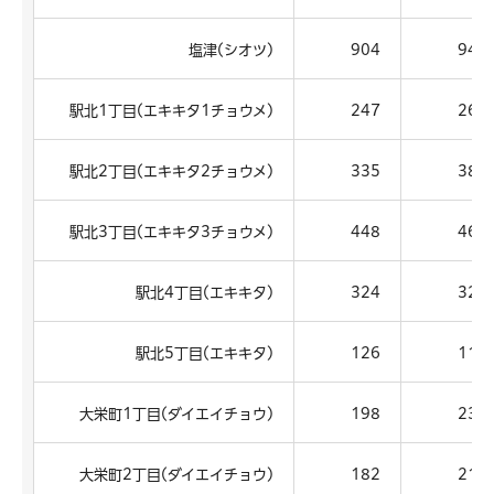
塩津(シオツ)
904
948
駅北1丁目(エキキタ1チョウメ)
247
266
駅北2丁目(エキキタ2チョウメ)
335
388
駅北3丁目(エキキタ3チョウメ)
448
465
駅北4丁目(エキキタ)
324
322
駅北5丁目(エキキタ)
126
116
大栄町1丁目(ダイエイチョウ)
198
230
大栄町2丁目(ダイエイチョウ)
182
211