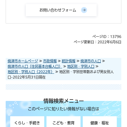
ページID：13796
ページ更新日：2022年6月6日
焼津市ホームページ
≫
市政情報
≫
統計情報
≫
焼津市の人口
≫
焼津市の人口（住民基本台帳人口）
≫
地区別・字別人口
≫
地区別・字別人口（2022年）
≫ 地区別・字別世帯数および男女別人
口-2022年5月31日現在
情報検索メニュー
このページに知りたい情報がない場合は
くらし・手続き
こども・教育
健康・福祉