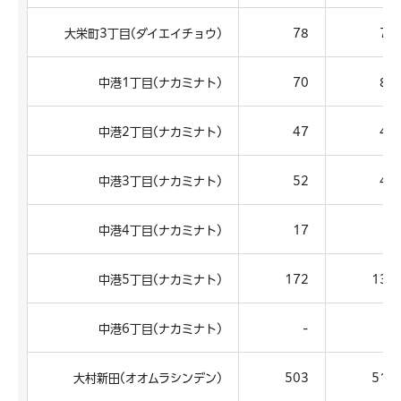
大栄町3丁目(ダイエイチョウ)
78
78
中港1丁目(ナカミナト)
70
88
中港2丁目(ナカミナト)
47
48
中港3丁目(ナカミナト)
52
44
中港4丁目(ナカミナト)
17
9
中港5丁目(ナカミナト)
172
138
中港6丁目(ナカミナト)
-
-
大村新田(オオムラシンデン)
503
511