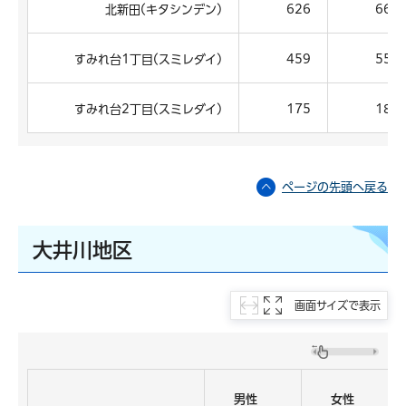
北新田(キタシンデン)
626
669
すみれ台1丁目(スミレダイ)
459
553
すみれ台2丁目(スミレダイ)
175
187
ページの先頭へ戻る
大井川地区
画面サイズで表示
男性
女性