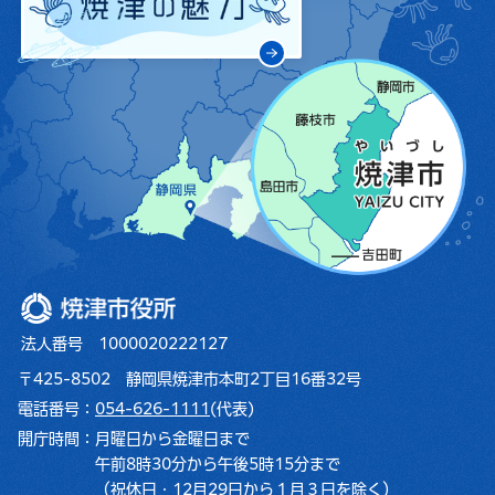
焼津市役所
法人番号 1000020222127
〒425-8502 静岡県焼津市本町2丁目16番32号
電話番号：
054-626-1111
(代表)
開庁時間：
月曜日から金曜日まで
午前8時30分から午後5時15分まで
（祝休日・12月29日から１月３日を除く）