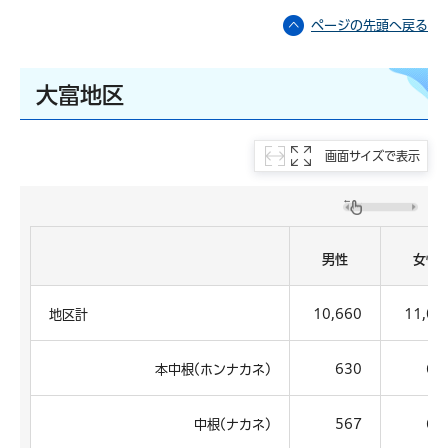
ページの先頭へ戻る
大富地区
画面サイズで表示
男性
女性
地区計
10,660
11,02
本中根(ホンナカネ)
630
60
中根(ナカネ)
567
62