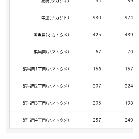
高崎(タカサキ)
44
39
中里(ナカザト)
930
974
岡当目(オカトウメ)
425
439
浜当目(ハマトウメ)
67
70
浜当目1丁目(ハマトウメ)
158
157
浜当目2丁目(ハマトウメ)
207
224
浜当目3丁目(ハマトウメ)
205
198
浜当目4丁目(ハマトウメ)
257
249