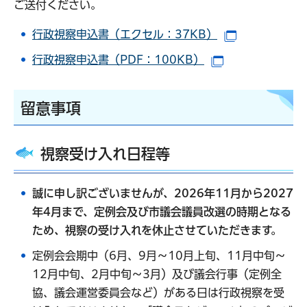
ご送付ください。
行政視察申込書（エクセル：37KB）
（別ウインド
行政視察申込書（PDF：100KB）
（別ウインドウ
留意事項
視察受け入れ日程等
誠に申し訳ございませんが、2026年11月から2027
年4月まで、定例会及び市議会議員改選の時期となる
ため、視察の受け入れを休止させていただきます。
定例会会期中（6月、9月～10月上旬、11月中旬～
12月中旬、2月中旬～3月）及び議会行事（定例全
協、議会運営委員会など）がある日は行政視察を受