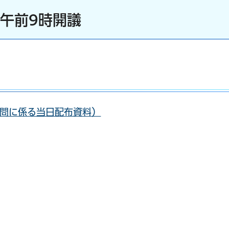
）午前9時開議
問に係る当日配布資料）