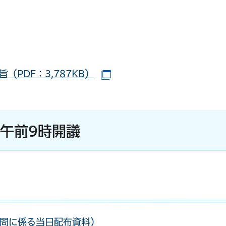
（PDF：3,787KB）
（別ウインドウで開きます
）午前9時開議
問に係る当日配布資料）