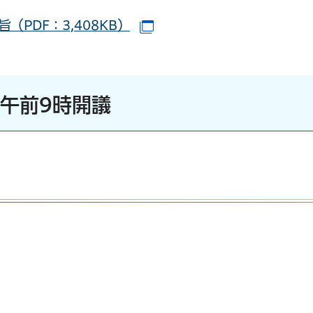
（PDF：3,408KB）
（別ウインドウで開きます
）午前9時開議