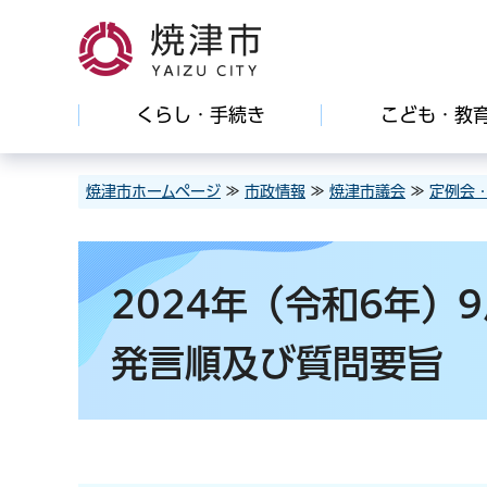
焼津市
くらし・手続き
こども・教
焼津市ホームページ
≫
市政情報
≫
焼津市議会
≫
定例会
2024年（令和6年
発言順及び質問要旨