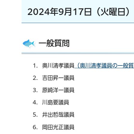
2024年9月17日（火曜日
一般質問
奥川清孝議員
（奥川清孝議員の一般質
吉田昇一議員
原崎洋一議員
川島要議員
井出哲哉議員
岡田光正議員