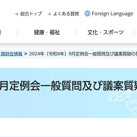
Foreign Language
総合トップ
よくある質問
育
健康・福祉
文化・スポーツ
・臨時会情報
≫ 2024年（令和6年）9月定例会一般質問及び議案質疑
）9月定例会一般質問及び議案質