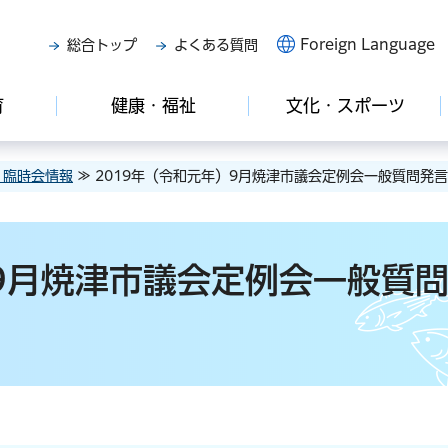
Foreign Language
総合トップ
よくある質問
育
健康・福祉
文化・スポーツ
・臨時会情報
≫ 2019年（令和元年）9月焼津市議会定例会一般質問発
）9月焼津市議会定例会一般質