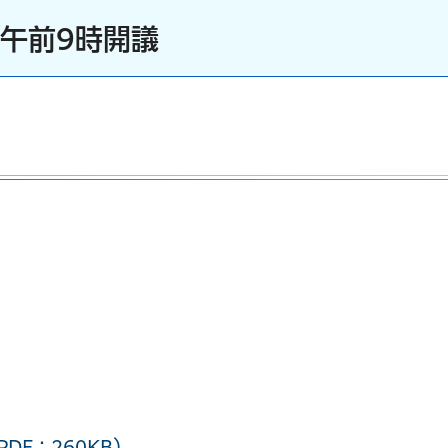
）午前9時開議
DF：260KB）