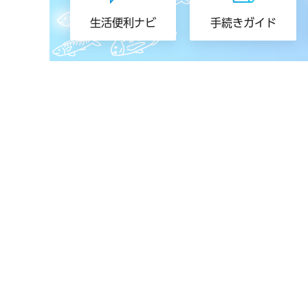
生活便利ナビ
手続きガイド