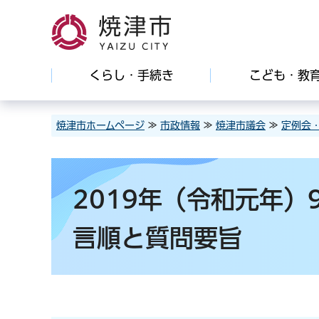
焼津市
くらし・手続き
こども・教
焼津市ホームページ
≫
市政情報
≫
焼津市議会
≫
定例会
2019年（令和元年
言順と質問要旨