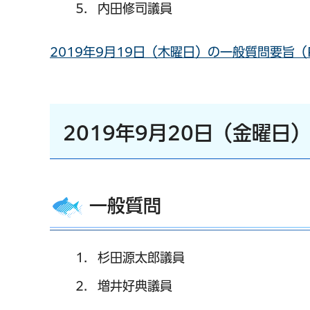
内田修司議員
2019年9月19日（木曜日）の一般質問要旨（P
2019年9月20日（金曜日
一般質問
杉田源太郎議員
増井好典議員