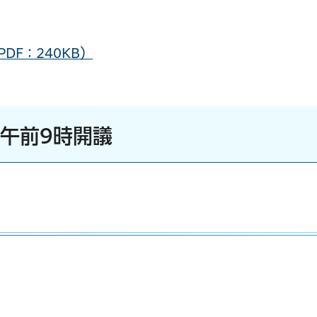
DF：240KB）
）午前9時開議