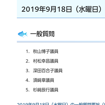
2019年9月18日（水曜日
一般質問
秋山博子議員
村松幸昌議員
深田百合子議員
須﨑章議員
杉﨑辰行議員
2019年9月18日（水曜日）の一般質問要旨（P