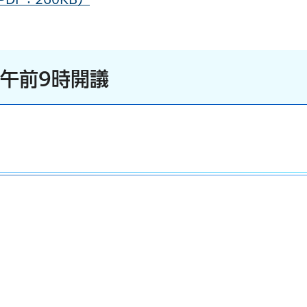
）午前9時開議