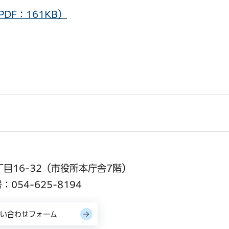
DF：161KB）
丁目16-32（市役所本庁舎7階）
054-625-8194