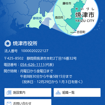
焼津市役所
法人番号 1000020222127
〒425-8502 静岡県焼津市本町2丁目16番32号
電話番号：
054-626-1111
(代表)
開庁時間：
月曜日から金曜日まで
午前8時30分から午後5時15分まで
（祝休日・12月29日から１月３日を除く）
施設案内
組織一覧
お問い合わせ