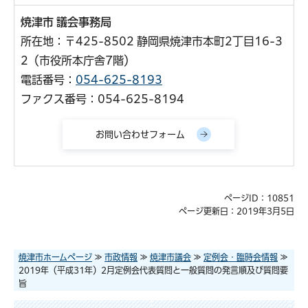
焼津市 議会事務局
所在地：〒425-8502 静岡県焼津市本町2丁目16-3
2（市役所本庁舎7階）
電話番号：
054-625-8193
ファクス番号：054-625-8194
ページID：10851
ページ更新日：2019年3月5日
焼津市ホームページ
≫
市政情報
≫
焼津市議会
≫
定例会・臨時会情報
≫
2019年（平成31年）2月定例会代表質問と一般質問の発言順及び質問要
旨