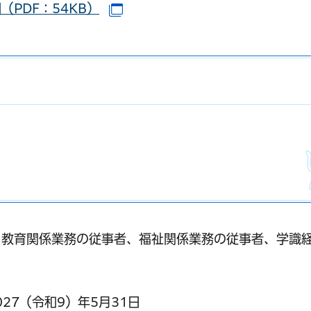
PDF：54KB）
（別ウインドウで開きます）
、教育関係業務の従事者、福祉関係業務の従事者、学識
027（令和9）年5月31日