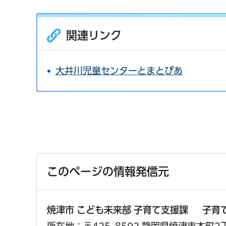
関連リンク
大井川児童センターとまとぴあ
このページの情報発信元
焼津市 こども未来部 子育て支援課 子育
所在地：〒425-8502 静岡県焼津市本町2