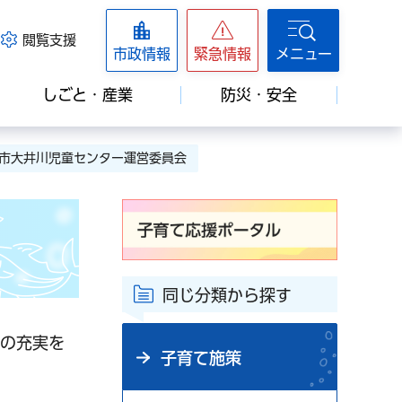
閲覧支援
市政情報
緊急情報
メニュー
しごと・産業
防災・安全
津市大井川児童センター運営委員会
同じ分類から探す
動の充実を
子育て施策