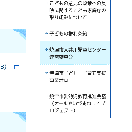
こどもの意見の政策への反
映に関するこども家庭庁の
取り組みについて
子どもの権利条約
焼津市大井川児童センター
運営委員会
B）
（別ウインドウで開きます）
焼津市子ども・子育て支援
ンドウで開きます）
事業計画
焼津市乳幼児教育推進会議
（オールやいづ★ねっこプ
ロジェクト）