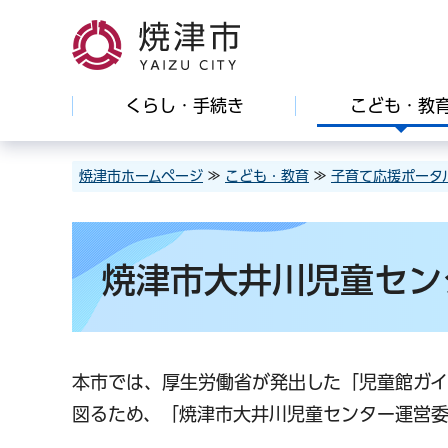
焼津市
くらし・手続き
こども・教
焼津市ホームページ
≫
こども・教育
≫
子育て応援ポータ
焼津市大井川児童セン
本市では、厚生労働省が発出した「児童館ガ
図るため、「焼津市大井川児童センター運営委