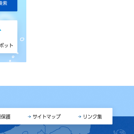
トボット
報保護
サイトマップ
リンク集