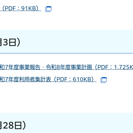
（PDF：91KB）
（別ウインドウで開きます）
月3日）
7年度事業報告・令和8年度事業計画（PDF：1,725K
7年度利用者集計表（PDF：610KB）
（別ウイ
ドウで開きます）
月28日）