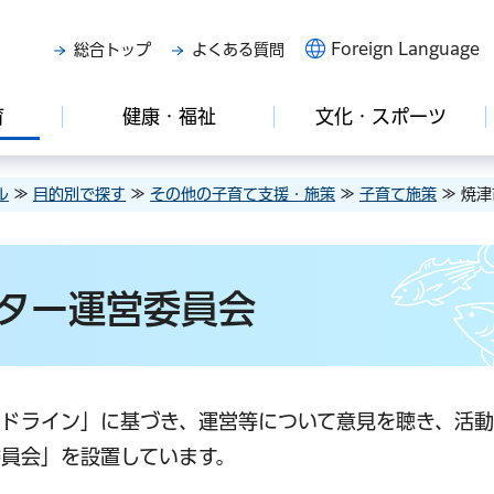
Foreign Language
総合トップ
よくある質問
育
健康・福祉
文化・スポーツ
ル
≫
目的別で探す
≫
その他の子育て支援・施策
≫
子育て施策
≫ 焼
ター運営委員会
イドライン」に基づき、運営等について意見を聴き、活
員会」を設置しています。