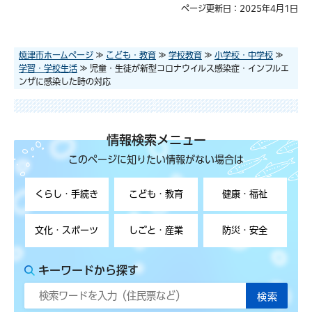
ページ更新日：2025年4月1日
焼津市ホームページ
≫
こども・教育
≫
学校教育
≫
小学校・中学校
≫
学習・学校生活
≫ 児童・生徒が新型コロナウイルス感染症・インフルエ
ンザに感染した時の対応
情報検索メニュー
このページに知りたい情報がない場合は
くらし・手続き
こども・教育
健康・福祉
文化・スポーツ
しごと・産業
防災・安全
キーワードから探す