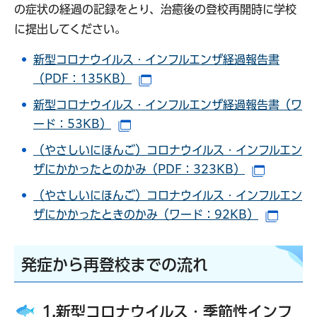
の症状の経過の記録をとり、治癒後の登校再開時に学校
に提出してください。
新型コロナウイルス・インフルエンザ経過報告書
（PDF：135KB）
（別ウインドウで開きます）
新型コロナウイルス・インフルエンザ経過報告書（ワ
ード：53KB）
（別ウインドウで開きます）
（やさしいにほんご）コロナウイルス・インフルエン
ザにかかったとのかみ（PDF：323KB）
（別ウイ
（やさしいにほんご）コロナウイルス・インフルエン
ザにかかったときのかみ（ワード：92KB）
（別ウ
発症から再登校までの流れ
1.新型コロナウイルス・季節性インフ