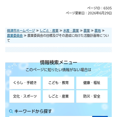
ページID：6505
ページ更新日：2026年6月29日
焼津市ホームページ
≫
しごと・産業
≫
水産・農業
≫
農業
≫
農地
≫
農業委員会
≫ 農業委員会の目標及びその達成に向けた活動計画等につい
て
情報検索メニュー
このページに知りたい情報がない場合は
くらし・手続き
こども・教育
健康・福祉
文化・スポーツ
しごと・産業
防災・安全
キーワードから探す