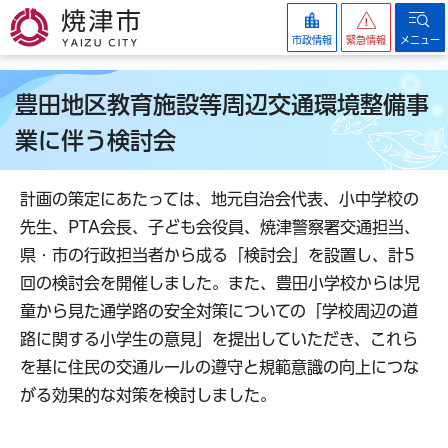
焼津市
市政情報
緊急情報
メニュー
豊田地区教育施設等周辺交通環境整備事
業に伴う検討会
計画の策定にあたっては、地元自治会代表、小中学校の
先生、PTA会長、子ども会役員、焼津警察署交通担当、
県・市の行政担当者から成る「検討会」を設置し、計5
回の検討会を開催しました。また、豊田小学校からは児
童から見た通学路の安全対策についての「学校周辺の道
路に関する小学生の意見」を提出していただき、これら
を基に住民の交通ルールの遵守と規範意識の向上につな
がる効果的な対策を検討しました。