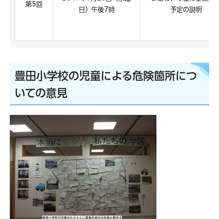
第5回
日）午後7時
予定の説明
豊田小学校の児童による危険箇所につ
いての意見