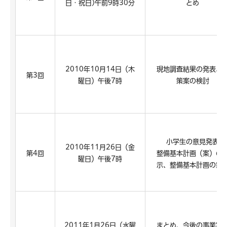
日・祝日)午前9時30分
とめ
2010年10月14日（木
現地調査結果の発表、
第3回
曜日）午後7時
策案の検討
小学生の意見発表
2010年11月26日（金
第4回
整備基本計画（案）の
曜日）午後7時
示、整備基本計画の策
2011年1月26日（水曜
まとめ、今後の事業実