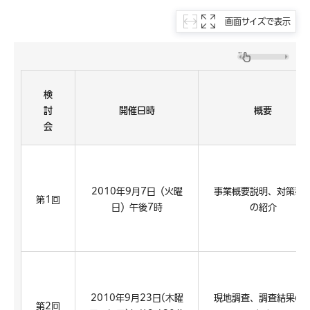
画面サイズで表示
検
討
開催日時
概要
会
2010年9月7日（火曜
事業概要説明、対策事
第1回
日）午後7時
の紹介
2010年9月23日(木曜
現地調査、調査結果の
第2回