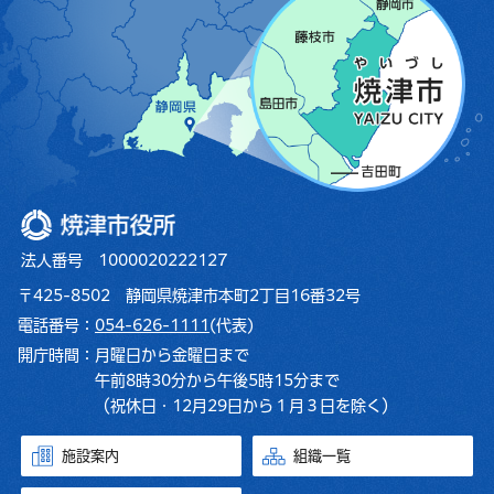
焼津市役所
法人番号 1000020222127
〒425-8502 静岡県焼津市本町2丁目16番32号
電話番号：
054-626-1111
(代表)
開庁時間：
月曜日から金曜日まで
午前8時30分から午後5時15分まで
（祝休日・12月29日から１月３日を除く）
施設案内
組織一覧