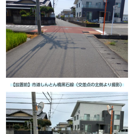
【設置前】市道しんとん橋黒石線（交差点の北側より撮影）