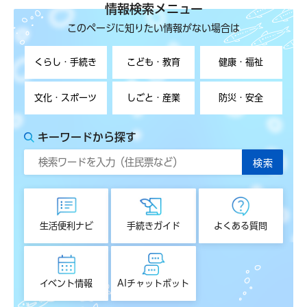
情報検索メニュー
このページに知りたい情報がない場合は
くらし・手続き
こども・教育
健康・福祉
文化・スポーツ
しごと・産業
防災・安全
キーワードから探す
生活便利ナビ
手続きガイド
よくある質問
イベント情報
AIチャットボット