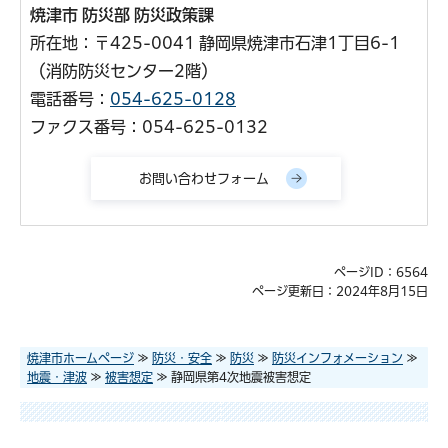
焼津市 防災部 防災政策課
所在地：〒425-0041 静岡県焼津市石津1丁目6-1
（消防防災センター2階）
電話番号：
054-625-0128
ファクス番号：054-625-0132
ページID：6564
ページ更新日：2024年8月15日
焼津市ホームページ
≫
防災・安全
≫
防災
≫
防災インフォメーション
≫
地震・津波
≫
被害想定
≫ 静岡県第4次地震被害想定