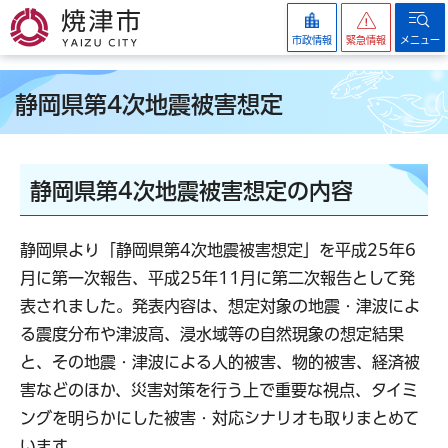
焼津市
市政情報
緊急情報
メニュー
静岡県第4次地震被害想定
静岡県第4次地震被害想定の内容
静岡県より「静岡県第4次地震被害想定」を平成25年6
月に第一次報告、平成25年11月に第二次報告として発
表されました。発表内容は、想定対象の地震・津波によ
る震度分布や津波高、浸水域等の自然現象の想定結果
と、その地震・津波による人的被害、物的被害、経済被
害などのほか、災害対策を行う上で重要な視点、タイミ
ングを明らかにした被害・対応シナリオも取りまとめて
います。