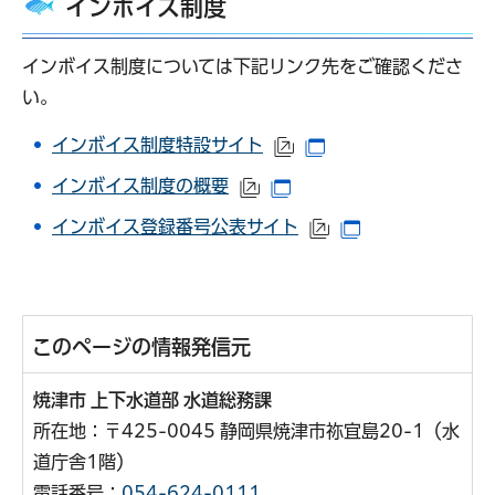
インボイス制度
インボイス制度については下記リンク先をご確認くださ
い。
インボイス制度特設サイト
（外部サイトへリンク）
（別ウインドウで開
インボイス制度の概要
（外部サイトへリンク）
（別ウインドウで開きま
インボイス登録番号公表サイト
（外部サイトへリン
（別ウインドウ
このページの情報発信元
焼津市 上下水道部 水道総務課
所在地：〒425-0045 静岡県焼津市祢宜島20-1（水
道庁舎1階）
電話番号：
054-624-0111