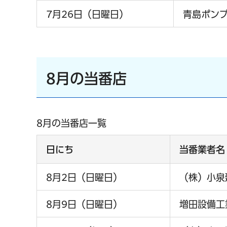
7月26日（日曜日）
青島ポン
8月の当番店
8月の当番店一覧
日にち
当番業者名
8月2日（日曜日）
（株）小泉
8月9日（日曜日）
増田設備工