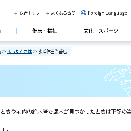
Foreign Language
総合トップ
よくある質問
育
健康・福祉
文化・スポーツ
道
≫
困ったときは
≫ 水道休日当番店
いときや宅内の給水管で漏水が見つかったときは下記の
ます。