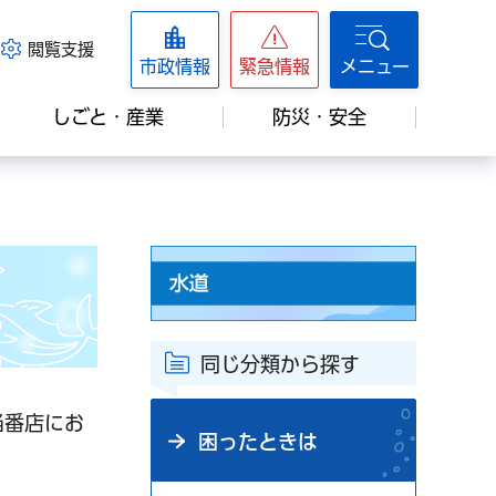
閲覧支援
市政情報
緊急情報
メニュー
しごと・産業
防災・安全
同じ分類から探す
当番店にお
困ったときは