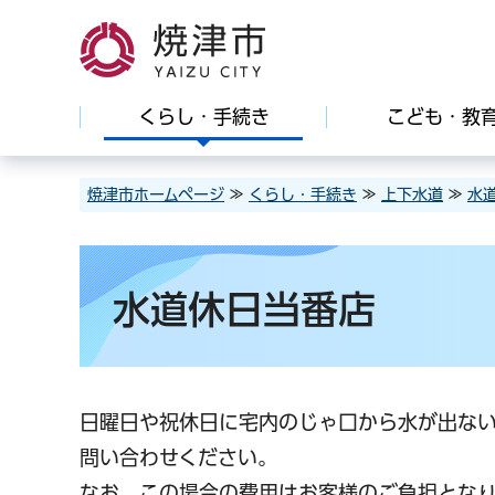
焼津市
くらし・手続き
こども・教
焼津市ホームページ
≫
くらし・手続き
≫
上下水道
≫
水
水道休日当番店
日曜日や祝休日に宅内のじゃ口から水が出な
問い合わせください。
なお、この場合の費用はお客様のご負担となり