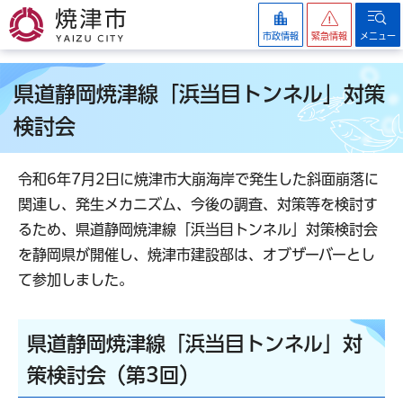
焼津市
市政情報
緊急情報
メニュー
県道静岡焼津線「浜当目トンネル」対策
検討会
令和6年7月2日に焼津市大崩海岸で発生した斜面崩落に
関連し、発生メカニズム、今後の調査、対策等を検討す
るため、県道静岡焼津線「浜当目トンネル」対策検討会
を静岡県が開催し、焼津市建設部は、オブザーバーとし
て参加しました。
県道静岡焼津線「浜当目トンネル」対
策検討会（第3回）