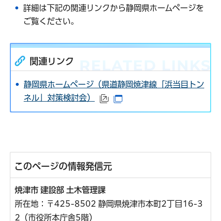
詳細は下記の関連リンクから静岡県ホームページを
ご覧ください。
関連リンク
静岡県ホームページ（県道静岡焼津線「浜当目トン
ネル」対策検討会）
（外部サイトへリンク）
（別ウインドウで開きます
このページの情報発信元
焼津市 建設部 土木管理課
所在地：〒425-8502 静岡県焼津市本町2丁目16-3
2（市役所本庁舎5階）