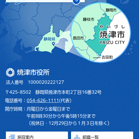
焼津市役所
法人番号 1000020222127
〒425-8502 静岡県焼津市本町2丁目16番32号
電話番号：
054-626-1111
(代表)
開庁時間：
月曜日から金曜日まで
午前8時30分から午後5時15分まで
（祝休日・12月29日から１月３日を除く）
施設案内
組織一覧