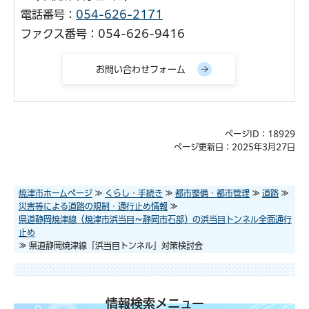
電話番号：
054-626-2171
ファクス番号：054-626-9416
ページID：18929
ページ更新日：2025年3月27日
焼津市ホームページ
≫
くらし・手続き
≫
都市整備・都市管理
≫
道路
≫
災害等による道路の規制・通行止め情報
≫
県道静岡焼津線（焼津市浜当目～静岡市石部）の浜当目トンネル全面通行
止め
≫ 県道静岡焼津線「浜当目トンネル」対策検討会
情報検索メニュー