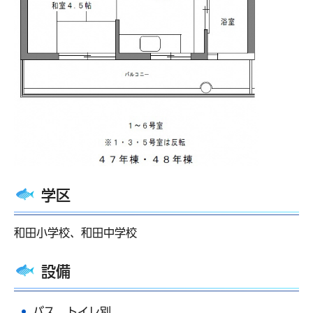
学区
和田小学校、和田中学校
設備
バス、トイレ別