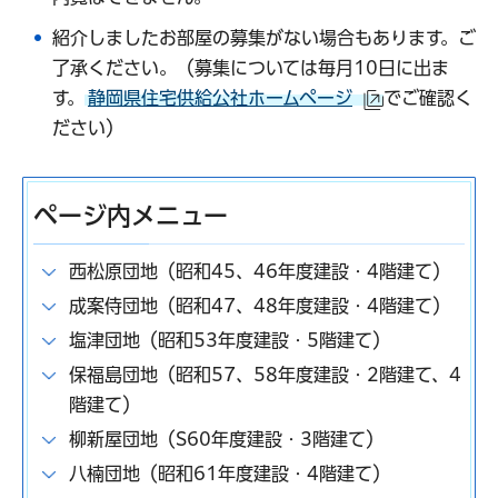
紹介しましたお部屋の募集がない場合もあります。ご
了承ください。（募集については毎月10日に出ま
す。
静岡県住宅供給公社ホームページ
でご確認く
（外部サイト
ださい）
ページ内メニュー
西松原団地（昭和45、46年度建設・4階建て）
成案侍団地（昭和47、48年度建設・4階建て）
塩津団地（昭和53年度建設・5階建て）
保福島団地（昭和57、58年度建設・2階建て、4
階建て）
柳新屋団地（S60年度建設・3階建て）
八楠団地（昭和61年度建設・4階建て）