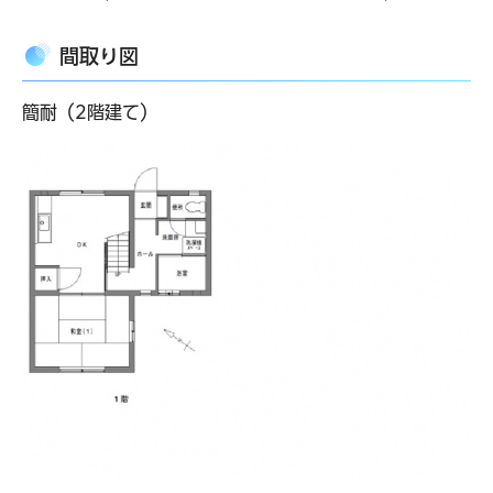
間取り図
簡耐（2階建て）