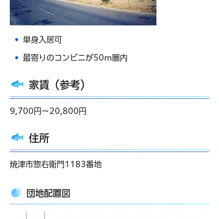
単身入居可
最寄りのコンビニが50m圏内
家賃（参考）
9,700円～20,800円
住所
焼津市惣右衛門1183番地
団地配置図