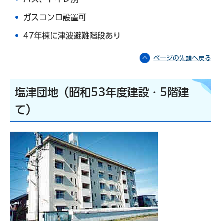
ガスコンロ設置可
47年棟に津波避難階段あり
ページの先頭へ戻る
塩津団地（昭和53年度建設・5階建
て）