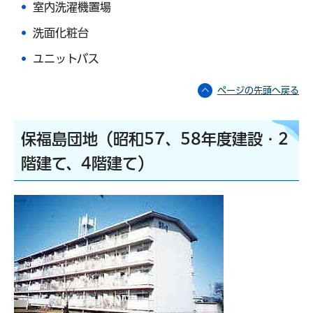
室内洗濯機置場
洗面化粧台
ユニットバス
ページの先頭へ戻る
保福島団地（昭和57、58年度建設・2
階建て、4階建て）