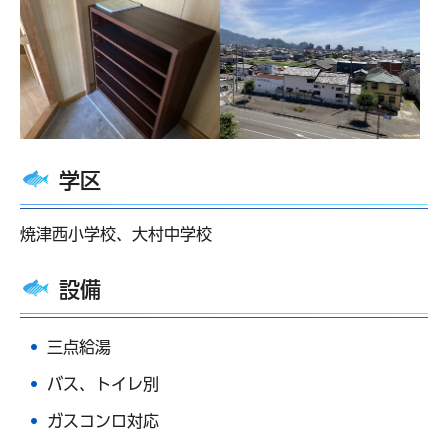
学区
焼津西小学校、大村中学校
設備
三点給湯
バス、トイレ別
ガスコンロ対応