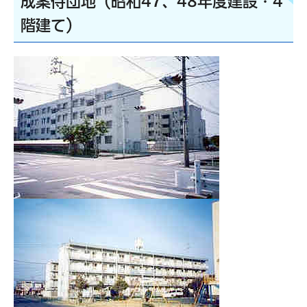
成案侍団地（昭和47、48年度建設・4
階建て）