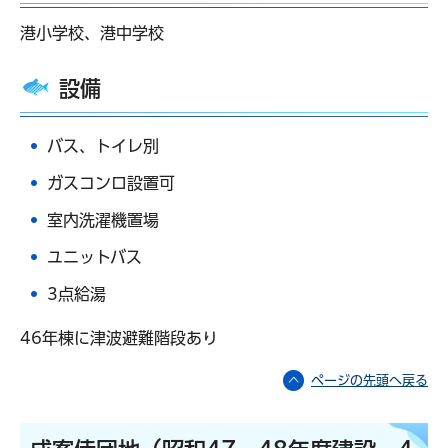
港小学校、港中学校
設備
バス、トイレ別
ガスコンロ設置可
室内洗濯機置場
ユニットバス
3点給湯
46年棟に津波避難階段あり
ページの先頭へ戻る