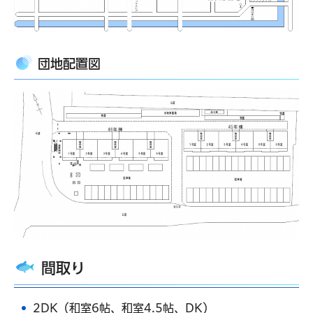
団地配置図
間取り
2DK（和室6帖、和室4.5帖、DK）