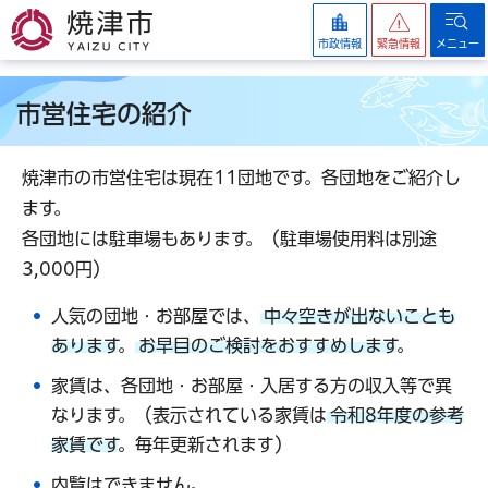
焼津市
市政情報
緊急情報
メニュー
市営住宅の紹介
焼津市の市営住宅は現在11団地です。各団地をご紹介し
ます。
各団地には駐車場もあります。（駐車場使用料は別途
3,000円）
人気の団地・お部屋では、
中々空きが出ないことも
あります
。
お早目のご検討をおすすめします
。
家賃は、各団地・お部屋・入居する方の収入等で異
なります。（表示されている家賃は
令和8年度の参考
家賃です
。毎年更新されます）
内覧はできません。