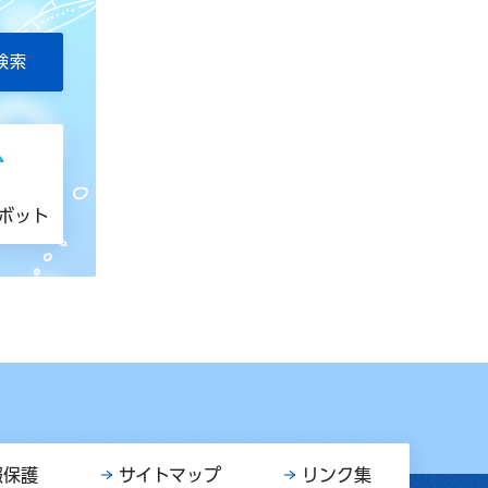
トボット
報保護
サイトマップ
リンク集