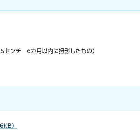
.5センチ
6
カ月以内に撮影したもの）
6KB）