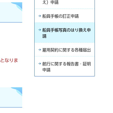
え）申請
船員手帳の訂正申請
船員手帳写真のはり換え申
請
雇用契約に関する各種届出
請となりま
航行に関する報告書・証明
申請