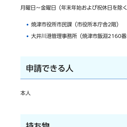
月曜日～金曜日（年末年始および祝休日を除く
焼津市役所市民課（市役所本庁舎2階）
大井川港管理事務所（焼津市飯淵2160番
申請できる人
本人
持ち物