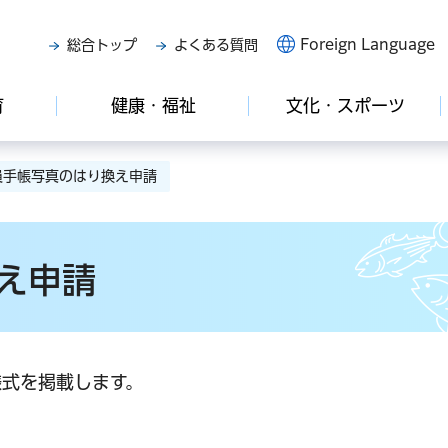
Foreign Language
総合トップ
よくある質問
育
健康・福祉
文化・スポーツ
員手帳写真のはり換え申請
え申請
式を掲載します。