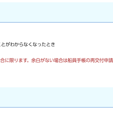
ことがわからなくなったとき
場合に限ります。余白がない場合は船員手帳の再交付申