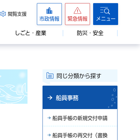
閲覧支援
市政情報
緊急情報
メニュー
しごと・産業
防災・安全
同じ分類から探す
船員事務
船員手帳の新規交付申請
船員手帳の再交付（書換