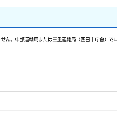
ません。中部運輸局または三重運輸局（四日市庁舎）で