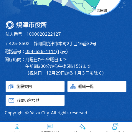
焼津市役所
法人番号 1000020222127
〒425-8502 静岡県焼津市本町2丁目16番32号
電話番号：
054-626-1111
(代表)
開庁時間：
月曜日から金曜日まで
午前8時30分から午後5時15分まで
（祝休日・12月29日から１月３日を除く）
施設案内
組織一覧
お問い合わせ
Copyright © Yaizu City. All rights reserved.