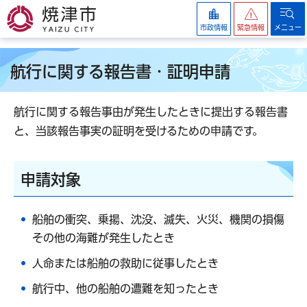
焼津市
市政情報
緊急情報
メニュー
航行に関する報告書・証明申請
航行に関する報告事由が発生したときに提出する報告書
と、当該報告事実の証明を受けるための申請です。
申請対象
船舶の衝突、乗揚、沈没、滅失、火災、機関の損傷
その他の海難が発生したとき
人命または船舶の救助に従事したとき
航行中、他の船舶の遭難を知ったとき