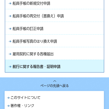
船員手帳の新規交付申請
船員手帳の再交付（書換え）申請
船員手帳の訂正申請
船員手帳写真のはり換え申請
雇用契約に関する各種届出
航行に関する報告書・証明申請
ページの先頭へ戻る
このサイトについて
著作権・リンク