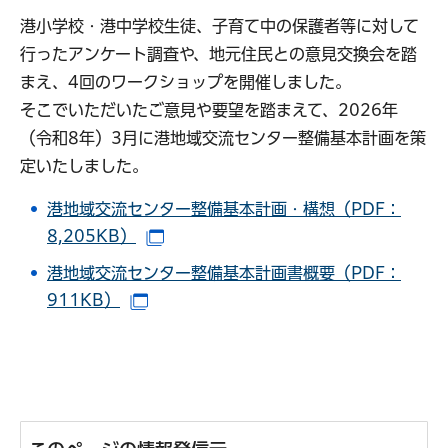
港小学校・港中学校生徒、子育て中の保護者等に対して
行ったアンケート調査や、地元住民との意見交換会を踏
まえ、4回のワークショップを開催しました。
そこでいただいたご意見や要望を踏まえて、2026年
（令和8年）3月に港地域交流センター整備基本計画を策
定いたしました。
港地域交流センター整備基本計画・構想（PDF：
8,205KB）
（別ウインドウで開きます）
港地域交流センター整備基本計画書概要（PDF：
911KB）
（別ウインドウで開きます）