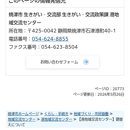
このページの情報発信元
焼津市 生きがい・交流部 生きがい・交流政策課 港地
域交流センター
所在地：〒425-0042 静岡県焼津市石津港町40-1
電話番号：
054-624-8855
ファクス番号：054-623-8504
ページID：20773
ページ更新日：2026年5月26日
焼津市ホームページ
≫
くらし・手続き
≫
地域づくり・市民協働
≫
地域交流センター
≫
港地域交流センター
≫ 【港地域交流センター】建替
えについて