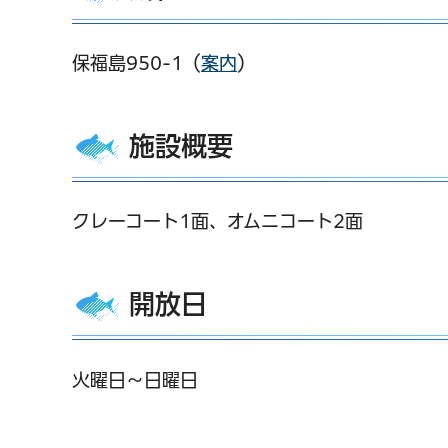
保福島950-1（
案内
）
施設概要
クレーコート1面、オムニコート2面
開放日
火曜日～日曜日