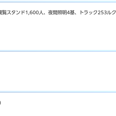
覧スタンド1,600人、夜間照明4基、トラック253ル
）