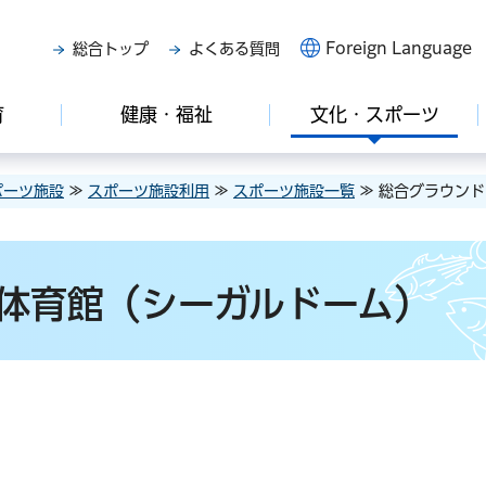
Foreign Language
総合トップ
よくある質問
育
健康・福祉
文化・スポーツ
ポーツ施設
≫
スポーツ施設利用
≫
スポーツ施設一覧
≫ 総合グラウン
体育館（シーガルドーム）