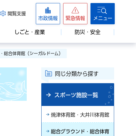
閲覧支援
市政情報
緊急情報
メニュー
しごと・産業
防災・安全
ド・総合体育館（シーガルドーム）
同じ分類から探す
スポーツ施設一覧
焼津体育館・大井川体育館
総合グラウンド・総合体育