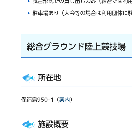
試合形式での貸し出しのみ（練習では利
駐車場あり（大会等の場合は利用団体に
総合グラウンド陸上競技場
所在地
保福島950-1（
案内
）
施設概要