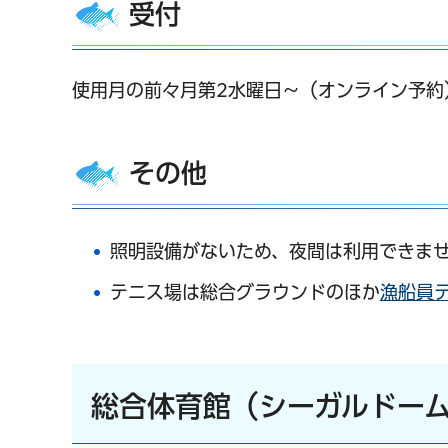
受付
使用月の前々月第2水曜日～（オンライン予約
その他
照明設備がないため、夜間は利用できま
テニス場は総合グラウンドのほか
漁船員
総合体育館（シーガルドー