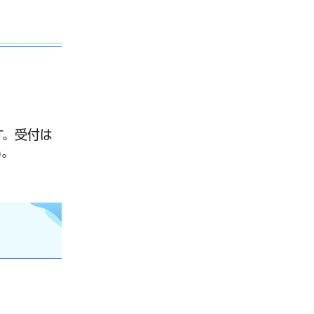
す。受付は
い。