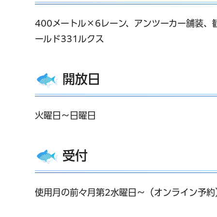
400メートル×6レーン、アンツーカー舗装、観
ールド331ルクス
開放日
火曜日～日曜日
受付
使用月の前々月第2水曜日～（オンライン予約