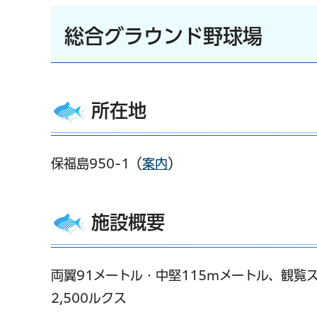
総合グラウンド野球場
所在地
保福島950-1（
案内
）
施設概要
両翼91メートル・中堅115mメートル、観覧ス
2,500ルクス