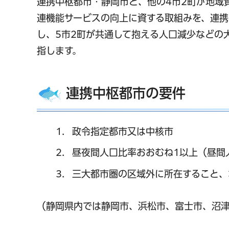
連携中枢都市・静岡市と、他の4市2町が地域
連機能サービスの向上に資する取組みを、連携
し、5市2町が共通して抱える人口減少などの
指します。
連携中枢都市の要件
政令指定都市又は中核市
昼夜間人口比率おおむね1以上（昼間
三大都市圏の区域外に所在すること、
（静岡県内では静岡市、浜松市、富士市、沼