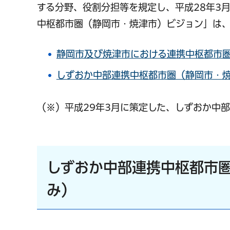
する分野、役割分担等を規定し、平成28年3
中枢都市圏（静岡市・焼津市）ビジョン」は、
静岡市及び焼津市における連携中枢都市圏の
しずおか中部連携中枢都市圏（静岡市・焼津
（※）平成29年3月に策定した、しずおか中
しずおか中部連携中枢都市圏
み）