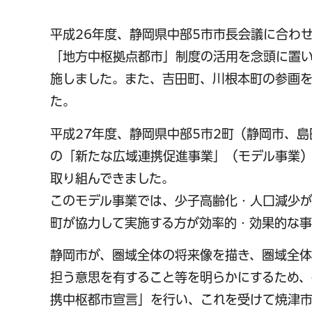
平成26年度、静岡県中部5市市長会議に合わ
「地方中枢拠点都市」制度の活用を念頭に置い
施しました。また、吉田町、川根本町の参画を
た。
平成27年度、静岡県中部5市2町（静岡市、
の「新たな広域連携促進事業」（モデル事業
取り組んできました。
このモデル事業では、少子高齢化・人口減少
町が協力して実施する方が効率的・効果的な事
静岡市が、圏域全体の将来像を描き、圏域全
担う意思を有すること等を明らかにするため、
携中枢都市宣言」を行い、これを受けて焼津