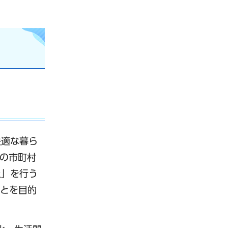
快適な暮ら
の市町村
上」を行う
ことを目的