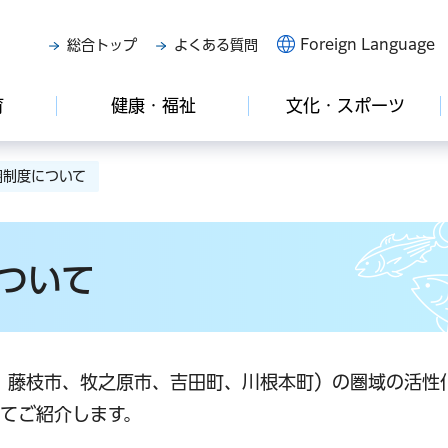
Foreign Language
総合トップ
よくある質問
育
健康・福祉
文化・スポーツ
圏制度について
ついて
、藤枝市、牧之原市、吉田町、川根本町）の圏域の活性
てご紹介します。