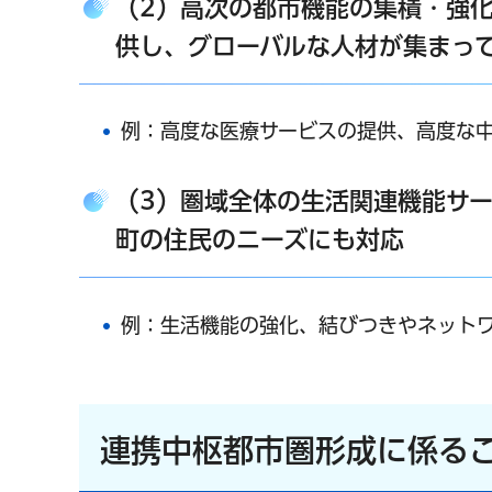
（2）高次の都市機能の集積・強
供し、グローバルな人材が集まっ
例：高度な医療サービスの提供、高度な
（3）圏域全体の生活関連機能サ
町の住民のニーズにも対応
例：生活機能の強化、結びつきやネット
連携中枢都市圏形成に係る