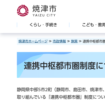
焼津市
くらし・手続き
こども・教
焼津市ホームページ
≫
市政情報
≫
施策
≫ 連携中枢都市
連携中枢都市圏制度に
静岡県中部5市2町（静岡市、島田市、焼津市
取り組んでいる「連携中枢都市圏」制度につい