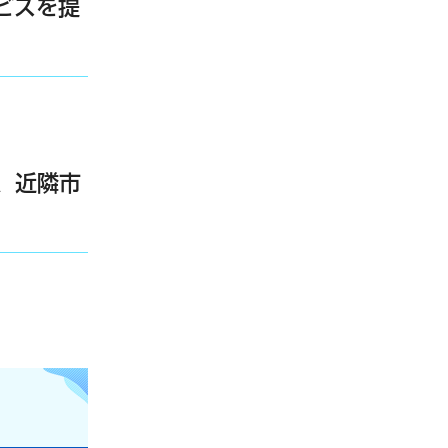
ビスを提
、近隣市