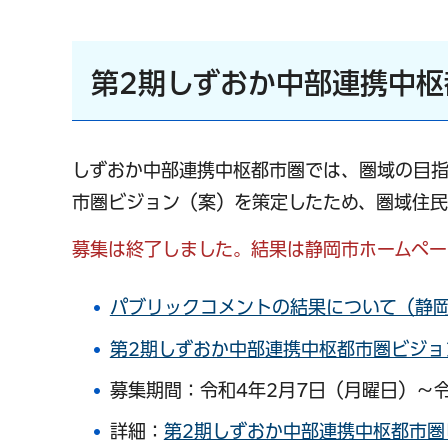
第2期しずおか中部連携中
しずおか中部連携中枢都市圏では、圏域の目指
市圏ビジョン（案）を策定したため、圏域住民
募集は終了しました。結果は静岡市ホームペー
パブリックコメントの結果について（静
第2期しずおか中部連携中枢都市圏ビジョ
募集期間：令和4年2月7日（月曜日）～令
詳細：
第2期しずおか中部連携中枢都市