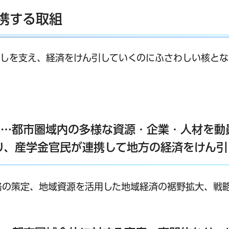
携する取組
しを支え、経済をけん引していくのにふさわしい核とな
引…都市圏域内の多様な資源・企業・人材を動
り、産学金官民が連携して地方の経済をけん引
略の策定、地域資源を活用した地域経済の裾野拡大、戦