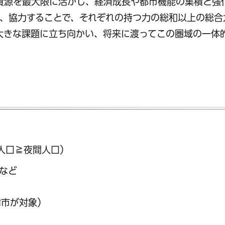
資源を最大限に活かし、経済成長や都市機能の集積と強
、協力することで、それぞれの持つ力の総和以上の総合
大きな課題に立ち向かい、将来に渡ってこの圏域の一体
人口≧夜間人口）
など
津市が対象）