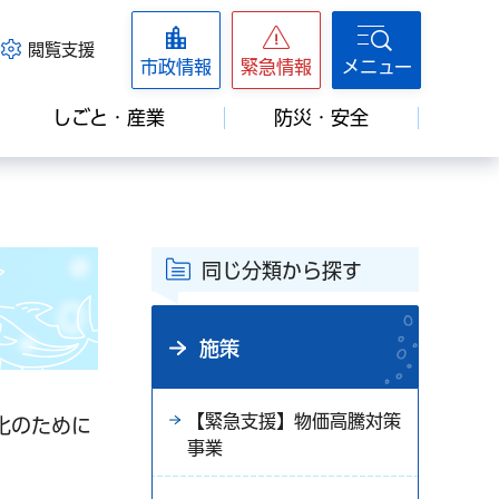
閲覧支援
市政情報
緊急情報
メニュー
しごと・産業
防災・安全
同じ分類から探す
施策
【緊急支援】物価高騰対策
化のために
事業