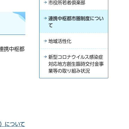
市役所若者倶楽部
連携中枢都市圏制度につい
て
地域活性化
連携中枢都
新型コロナウイルス感染症
対応地方創生臨時交付金事
業等の取り組み状況
リンク）
）について