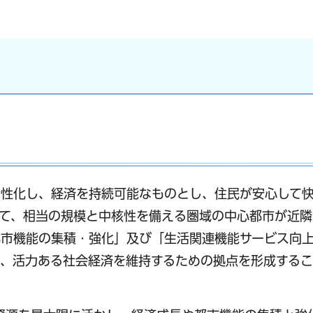
活性化し、経済を持続可能なものとし、住民が安心して
て、相当の規模と中核性を備える圏域の中心都市が近隣
都市機能の集積・強化」及び「生活関連機能サービス向
し、活力ある社会経済を維持するための拠点を形成する