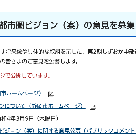
枢都市圏ビジョン（案）の意見を募集
す将来像や具体的な取組を示した、第2期しずおか中部
の皆さまのご意見を公募します。
ジで公開しています。
岡市ホームページ）
（外部サイトへリンク）
ンについて（静岡市ホームページ）
（外部サイトへ
和4年3月9日（水曜日）
圏ビジョン（案）に関する意見公募（パブリックコメント