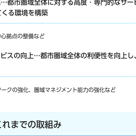
化…都市圏域全体に対する高度・専門的なサー
てくる環境を構築
中心拠点の整備など
ービスの向上…都市圏域全体の利便性を向上し
ワークの強化、圏域マネジメント能力の強化など
これまでの取組み