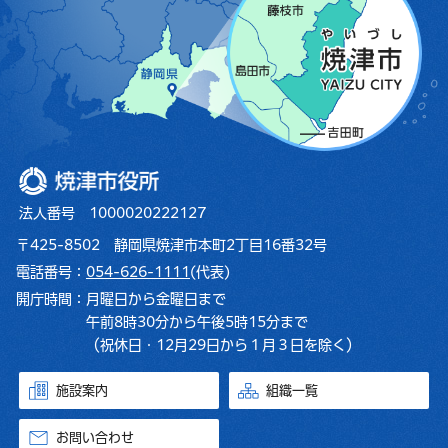
焼津市役所
法人番号 1000020222127
〒425-8502 静岡県焼津市本町2丁目16番32号
電話番号：
054-626-1111
(代表)
開庁時間：
月曜日から金曜日まで
午前8時30分から午後5時15分まで
（祝休日・12月29日から１月３日を除く）
施設案内
組織一覧
お問い合わせ