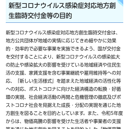
新型コロナウイルス感染症対応地方創
生臨時交付金等の目的
新型コロナウイルス感染症対応地方創生臨時交付金は、
地方公共団体が地域の実情に応じてきめ細やかに効果
的・効率的で必要な事業を実施できるよう、国が交付金
を交付することにより、新型コロナウイルスの感染拡大
の防止や感染拡大の影響を受けている地域経済や住民生
活の支援、家賃支援を含む事業継続や雇用維持等への対
応、「新しい生活様式」を踏まえた地域経済の活性化等
への対応、ポストコロナに向けた経済構造の転換・好循
環の実現、社会経済活動の再開と危機管理の徹底及びポ
ストコロナ社会を見据えた成長・分配の実現を通じた地
方創生を図ることを目的としています。また、令和5年度
からは、物価高騰の影響を受けた生活者や事業者の支援