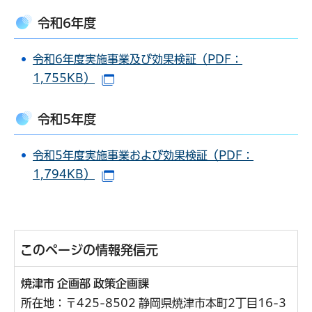
令和6年度
令和6年度実施事業及び効果検証（PDF：
1,755KB）
（別ウインドウで開きます）
令和5年度
令和5年度実施事業および効果検証（PDF：
1,794KB）
（別ウインドウで開きます）
このページの情報発信元
焼津市 企画部 政策企画課
所在地：〒425-8502 静岡県焼津市本町2丁目16-3