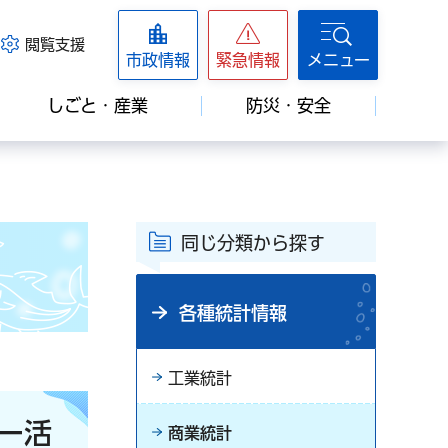
閲覧支援
市政情報
緊急情報
メニュー
しごと・産業
防災・安全
同じ分類から探す
各種統計情報
工業統計
ー活
商業統計