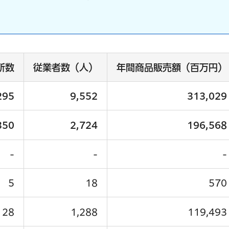
所数
従業者数（人）
年間商品販売額（百万円）
295
9,552
313,029
350
2,724
196,568
-
-
-
5
18
570
128
1,288
119,493