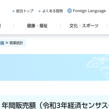
Foreign Language
総合トップ
よくある質問
育
健康・福祉
文化・スポーツ
情報
≫ 商業統計
、年間販売額（令和3年経済センサス