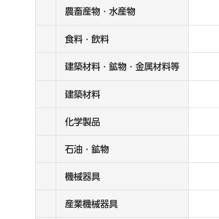
農畜産物・水産物
食料・飲料
建築材料・鉱物・金属材料等
建築材料
化学製品
石油・鉱物
機械器具
産業機械器具