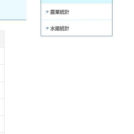
農業統計
水揚統計