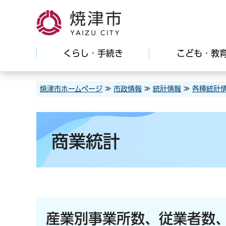
焼津市
くらし・手続き
こども・教
焼津市ホームページ
≫
市政情報
≫
統計情報
≫
各種統計
商業統計
産業別事業所数、従業者数