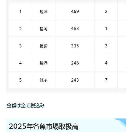
焼津
469
2
4
1
福岡
463
1
4
2
3
長崎
335
3
3
4
境港
246
4
2
5
銚子
243
7
1
金額は全て税込み
2025年各魚市場取扱高