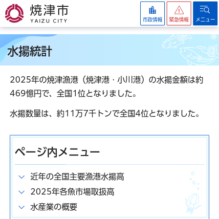
焼津市
市政情報
緊急情報
メニュー
水揚統計
2025年の焼津漁港（焼津港・小川港）の水揚金額は約
469憶円で、全国1位となりました。
水揚数量は、約11万7千トンで全国4位となりました。
ページ内メニュー
近年の全国主要漁港水揚高
2025年各魚市場取扱高
水産業の概要