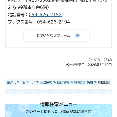
所在地：〒425-8502 静岡県焼津市本町2丁目16-3
2（市役所本庁舎6階）
電話番号：
054-626-2152
ファクス番号：054-626-2194
ページID：2348
ページ更新日：2026年3月19日
焼津市ホームページ
≫
市政情報
≫
統計情報
≫
各種統計情報
≫ 水揚統計
情報検索メニュー
このページに知りたい情報がない場合は