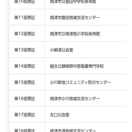
第10投票区
焼津市立豊田中学校体育館
第11投票区
焼津市豊田地域交流センター
第12投票区
焼津市立焼津西小学校体育館
第13投票区
小柳津公会堂
第14投票区
組合立静岡県中部看護専門学校
第15投票区
小川新地コミュニティ防災センター
第16投票区
焼津市小川地域交流センター
第17投票区
左口公会堂
第18投票区
焼津市港地域交流センター