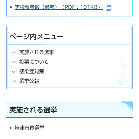
実投票者数（参考）（PDF：101KB）
（別ウイン
ページ内メニュー
実施される選挙
投票について
感染症対策
選挙公報
実施される選挙
焼津市長選挙