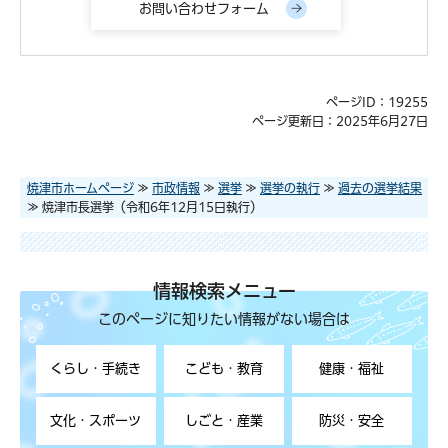
ページID：19255
ページ更新日：2025年6月27日
焼津市ホームページ
≫
市政情報
≫
選挙
≫
選挙の執行
≫
過去の選挙結果
≫ 焼津市長選挙（令和6年12月15日執行）
情報検索メニュー
このページに知りたい情報がない場合は
くらし・手続き
こども・教育
健康・福祉
文化・スポーツ
しごと・産業
防災・安全