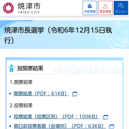
焼津市
市政情報
緊急情報
メニュー
焼津市長選挙（令和6年12月15日執
行）
投開票結果
1.開票結果
開票結果（PDF：61KB）
（別ウインドウで開きま
2.投票結果
投票結果（投票区別）（PDF：100KB）
（別ウイ
期日前投票者数（会場別）（PDF：63KB）
（別ウ