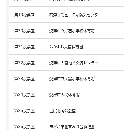
第19投票区
石津コミュニティ防災センター
第20投票区
焼津市立黒石小学校体育館
第21投票区
なかよし大富保育園
第22投票区
焼津市大富地域交流センター
第23投票区
焼津市立大富小学校体育館
第24投票区
焼津市大島体育館
第25投票区
田尻北岡公会堂
第26投票区
まどか学園すみれ台幼稚園