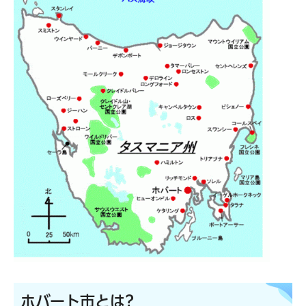
ホバート市とは?