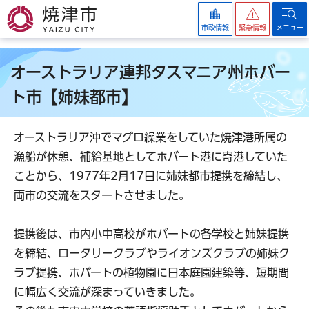
焼津市
市政情報
緊急情報
メニュー
オーストラリア連邦タスマニア州ホバー
ト市【姉妹都市】
オーストラリア沖でマグロ繰業をしていた焼津港所属の
漁船が休憩、補給基地としてホバート港に寄港していた
ことから、1977年2月17日に姉妹都市提携を締結し、
両市の交流をスタートさせました。
提携後は、市内小中高校がホバートの各学校と姉妹提携
を締結、ロータリークラブやライオンズクラブの姉妹ク
ラブ提携、ホバートの植物園に日本庭園建築等、短期間
に幅広く交流が深まっていきました。