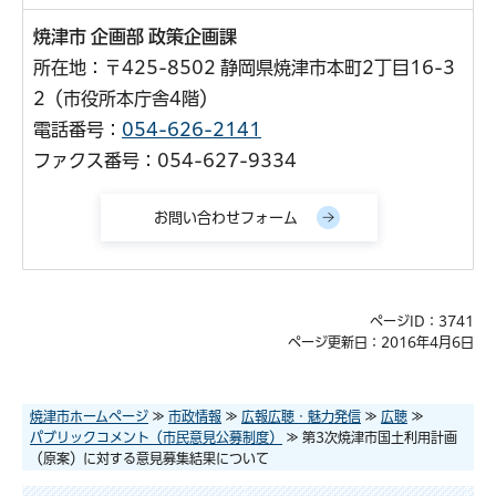
焼津市 企画部 政策企画課
所在地：〒425-8502 静岡県焼津市本町2丁目16-3
2（市役所本庁舎4階）
電話番号：
054-626-2141
ファクス番号：054-627-9334
ページID：3741
ページ更新日：2016年4月6日
焼津市ホームページ
≫
市政情報
≫
広報広聴・魅力発信
≫
広聴
≫
パブリックコメント（市民意見公募制度）
≫ 第3次焼津市国土利用計画
（原案）に対する意見募集結果について