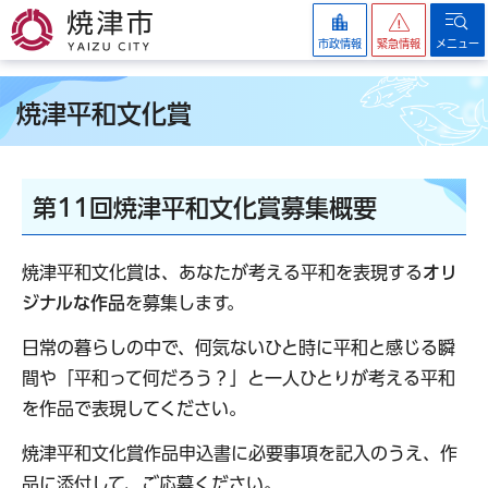
焼津市
市政情報
緊急情報
メニュー
焼津平和文化賞
第11回焼津平和文化賞募集概要
焼津平和文化賞は、あなたが考える平和を表現する
オリ
ジナルな作品
を募集します。
日常の暮らしの中で、何気ないひと時に平和と感じる瞬
間や「平和って何だろう？」と一人ひとりが考える平和
を作品で表現してください。
焼津平和文化賞作品申込書に必要事項を記入のうえ、作
品に添付して、ご応募ください。