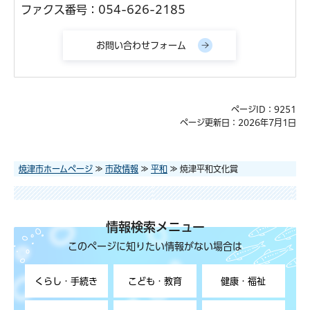
ファクス番号：054-626-2185
ページID：9251
ページ更新日：2026年7月1日
焼津市ホームページ
≫
市政情報
≫
平和
≫ 焼津平和文化賞
情報検索メニュー
このページに知りたい情報がない場合は
くらし・手続き
こども・教育
健康・福祉