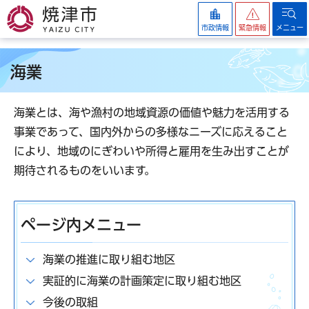
焼津市
市政情報
緊急情報
メニュー
海業
海業とは、海や漁村の地域資源の価値や魅力を活用する
事業であって、国内外からの多様なニーズに応えること
により、地域のにぎわいや所得と雇用を生み出すことが
期待されるものをいいます。
ページ内メニュー
海業の推進に取り組む地区
実証的に海業の計画策定に取り組む地区
今後の取組