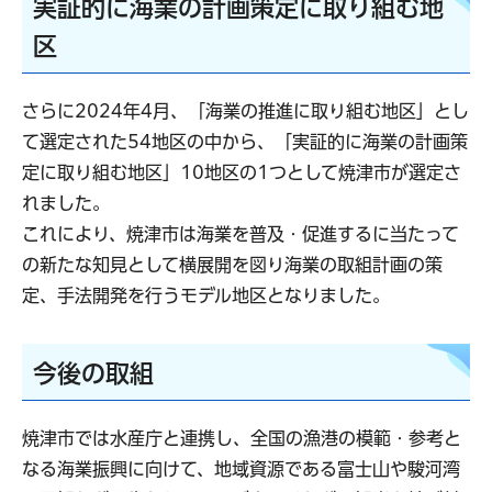
実証的に海業の計画策定に取り組む地
区
さらに2024年4月、「海業の推進に取り組む地区」とし
て選定された54地区の中から、「実証的に海業の計画策
定に取り組む地区」10地区の1つとして焼津市が選定さ
れました。
これにより、焼津市は海業を普及・促進するに当たって
の新たな知見として横展開を図り海業の取組計画の策
定、手法開発を行うモデル地区となりました。
今後の取組
焼津市では水産庁と連携し、全国の漁港の模範・参考と
なる海業振興に向けて、地域資源である富士山や駿河湾