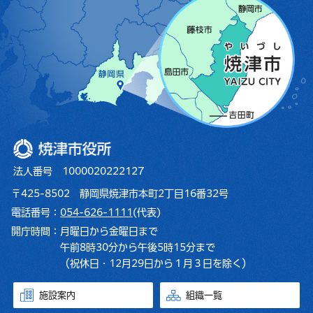
焼津市役所
法人番号 1000020222127
〒425-8502 静岡県焼津市本町2丁目16番32号
電話番号：
054-626-1111
(代表)
開庁時間：
月曜日から金曜日まで
午前8時30分から午後5時15分まで
（祝休日・12月29日から１月３日を除く）
施設案内
組織一覧