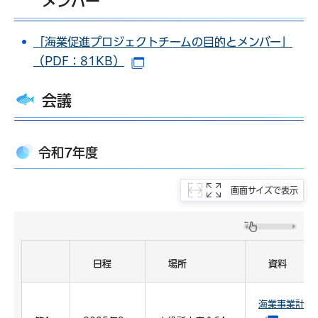
メンバー
「海業促進プロジェクトチームの目的とメンバー」
（PDF：81KB）
（別ウインドウで開きます）
会議
令和7年度
画面サイズで表示
日程
場所
資料
海業事業計画（