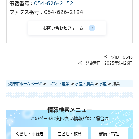
電話番号：
054-626-2152
ファクス番号：054-626-2194
ページID：6548
ページ更新日：2025年9月26日
焼津市ホームページ
≫
しごと・産業
≫
水産・農業
≫
水産
≫ 海業
情報検索メニュー
このページに知りたい情報がない場合は
くらし・手続き
こども・教育
健康・福祉