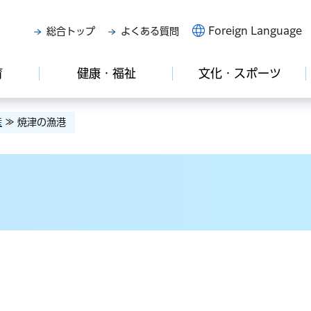
Foreign Language
総合トップ
よくある質問
育
健康・福祉
文化・スポーツ
産
≫ 焼津の漁港