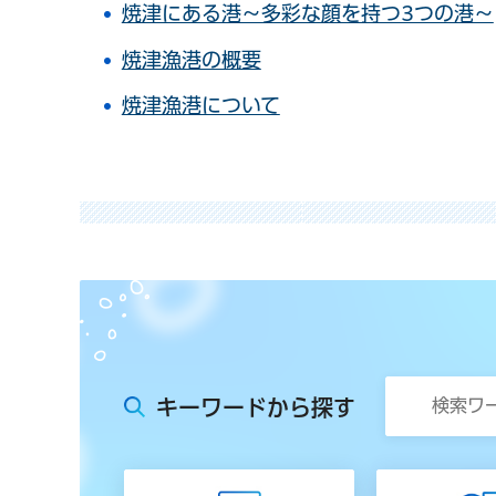
焼津にある港～多彩な顔を持つ3つの港～
焼津漁港の概要
焼津漁港について
キーワードから探す