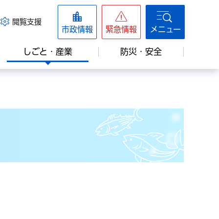
閲覧支援
市政情報
緊急情報
メニュー
しごと・産業
防災・安全