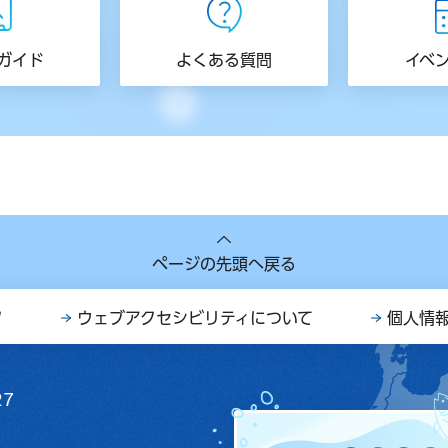
ガイド
よくある質問
イベ
ページの先頭へ戻る
ク
ウェブアクセシビリティについて
個人情
27