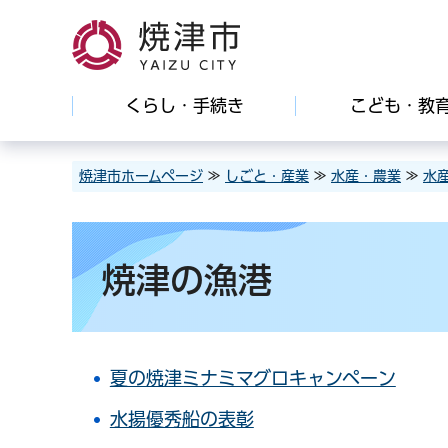
焼津市
くらし・手続き
こども・教
焼津市ホームページ
≫
しごと・産業
≫
水産・農業
≫
水
焼津の漁港
夏の焼津ミナミマグロキャンペーン
水揚優秀船の表彰