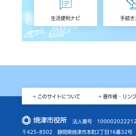
生活便利ナビ
手続き
このサイトについて
著作権・リン
焼津市役所
法人番号 10000202221
〒425-8502 静岡県焼津市本町2丁目16番32号