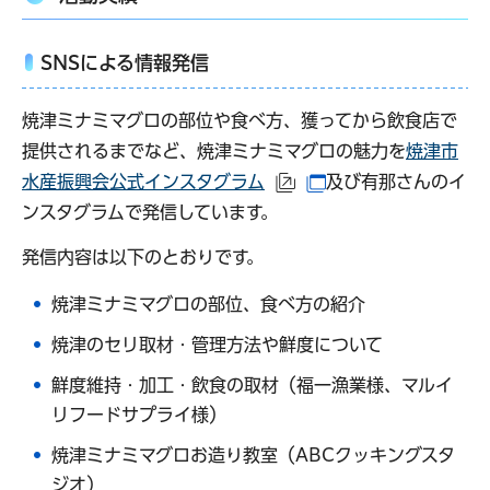
SNSによる情報発信
焼津ミナミマグロの部位や食べ方、獲ってから飲食店で
提供されるまでなど、焼津ミナミマグロの魅力を
焼津市
水産振興会公式インスタグラム
及び有那さんのイ
（外部サイトへリンク）
（別ウインドウで開
ンスタグラムで発信しています。
発信内容は以下のとおりです。
焼津ミナミマグロの部位、食べ方の紹介
焼津のセリ取材・管理方法や鮮度について
鮮度維持・加工・飲食の取材（福一漁業様、マルイ
リフードサプライ様）
焼津ミナミマグロお造り教室（ABCクッキングスタ
ジオ）