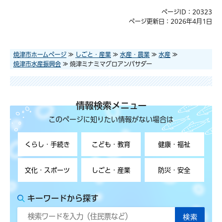
ページID：20323
ページ更新日：2026年4月1日
焼津市ホームページ
≫
しごと・産業
≫
水産・農業
≫
水産
≫
焼津市水産振興会
≫ 焼津ミナミマグロアンバサダー
情報検索メニュー
このページに知りたい情報がない場合は
くらし・手続き
こども・教育
健康・福祉
文化・スポーツ
しごと・産業
防災・安全
キーワードから探す