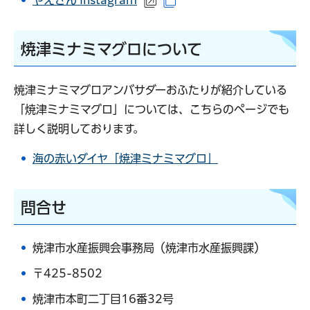
やえさん Instagram
（外部サイトへリンク）
（別ウインドウで開きます
焼津ミナミマグロについて
焼津ミナミマグロアンバサダーおふたりが紹介している
「焼津ミナミマグロ」については、こちらのページでも
詳しく説明しております。
海の赤いダイヤ「焼津ミナミマグロ」
問合せ
焼津市水産振興会事務局（焼津市水産振興課）
〒425-8502
焼津市本町二丁目16番32号