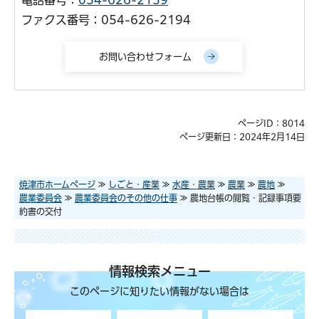
電話番号：
054-626-2159
ファクス番号：054-626-2194
ページID：8014
ページ更新日：2024年2月14日
焼津市ホームページ
≫
しごと・産業
≫
水産・農業
≫
農業
≫
農地
≫
農業委員会
≫
農業委員会のその他の仕事
≫ 農地台帳の閲覧・記録事項要
約書の交付
情報検索メニュー
このページに知りたい情報がない場合は