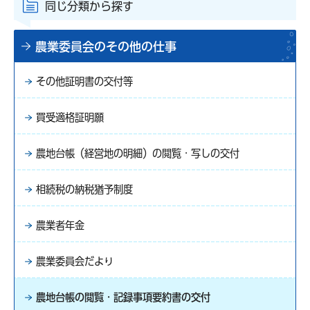
同じ分類から探す
農業委員会のその他の仕事
その他証明書の交付等
買受適格証明願
農地台帳（経営地の明細）の閲覧・写しの交付
相続税の納税猶予制度
農業者年金
農業委員会だより
農地台帳の閲覧・記録事項要約書の交付