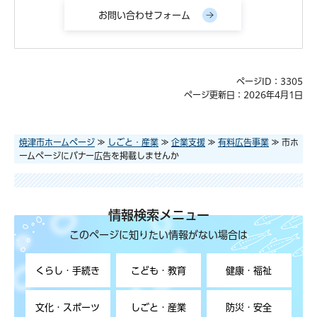
ページID：3305
ページ更新日：2026年4月1日
焼津市ホームページ
≫
しごと・産業
≫
企業支援
≫
有料広告事業
≫ 市ホ
ームページにバナー広告を掲載しませんか
情報検索メニュー
このページに知りたい情報がない場合は
くらし・手続き
こども・教育
健康・福祉
文化・スポーツ
しごと・産業
防災・安全