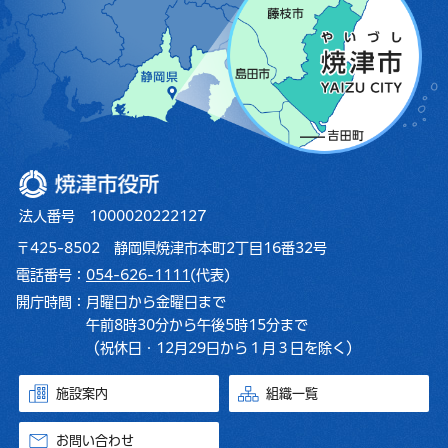
焼津市役所
法人番号 1000020222127
〒425-8502 静岡県焼津市本町2丁目16番32号
電話番号：
054-626-1111
(代表)
開庁時間：
月曜日から金曜日まで
午前8時30分から午後5時15分まで
（祝休日・12月29日から１月３日を除く）
施設案内
組織一覧
お問い合わせ