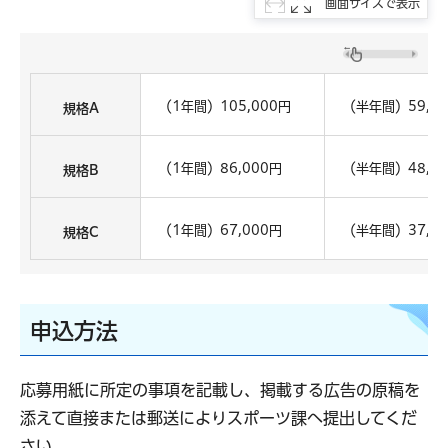
画面サイズで表示
（1年間）105,000円
（半年間）59,0
規格A
（1年間）86,000円
（半年間）48,0
規格B
（1年間）67,000円
（半年間）37,0
規格C
申込方法
応募用紙に所定の事項を記載し、掲載する広告の原稿を
添えて直接または郵送によりスポーツ課へ提出してくだ
さい。