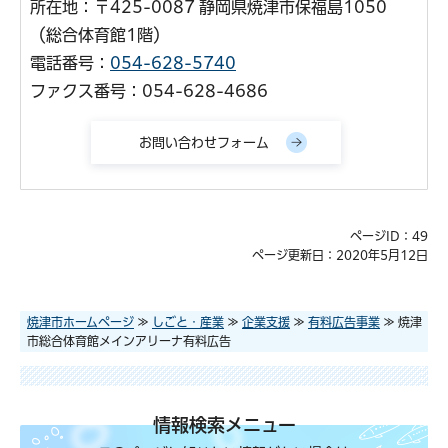
所在地：〒425-0087 静岡県焼津市保福島1050
（総合体育館1階）
電話番号：
054-628-5740
ファクス番号：054-628-4686
ページID：49
ページ更新日：2020年5月12日
焼津市ホームページ
≫
しごと・産業
≫
企業支援
≫
有料広告事業
≫ 焼津
市総合体育館メインアリーナ有料広告
情報検索メニュー