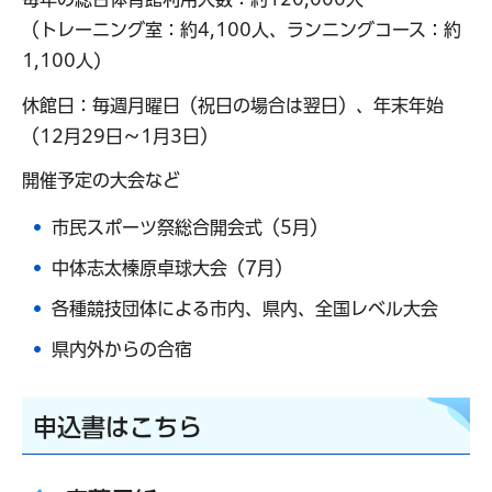
（トレーニング室：約4,100人、ランニングコース：約
1,100人)
休館日：毎週月曜日（祝日の場合は翌日）、年末年始
（12月29日～1月3日）
開催予定の大会など
市民スポーツ祭総合開会式（5月）
中体志太榛原卓球大会（7月）
各種競技団体による市内、県内、全国レベル大会
県内外からの合宿
申込書はこちら