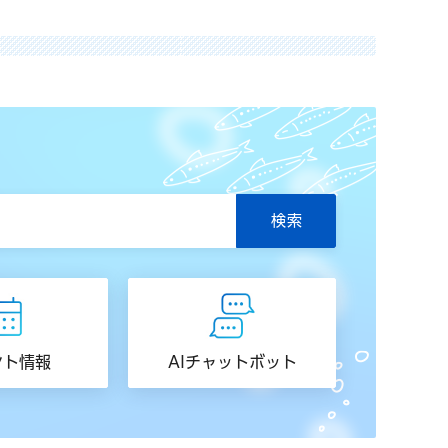
ント情報
AIチャットボット