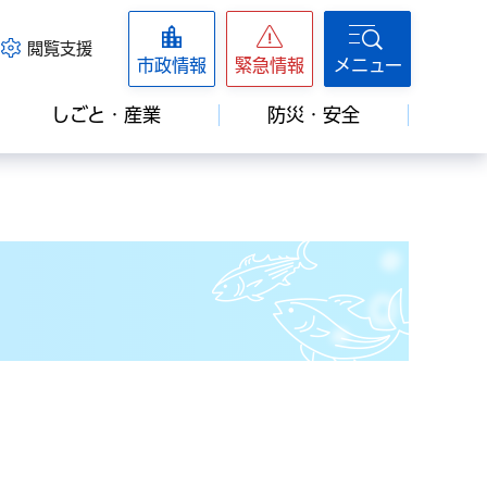
閲覧支援
市政情報
緊急情報
メニュー
しごと・産業
防災・安全