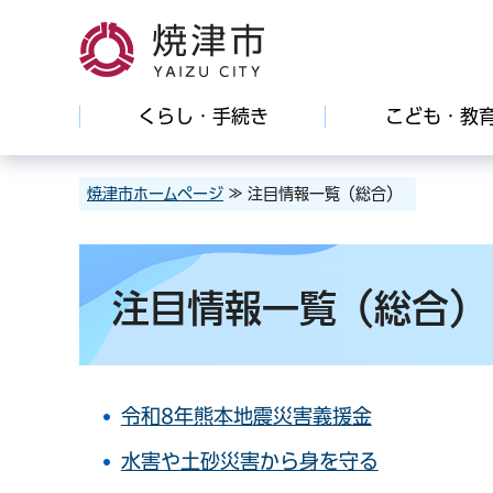
焼津市
くらし・手続き
こども・教
焼津市ホームページ
≫ 注目情報一覧（総合）
注目情報一覧（総合）
令和8年熊本地震災害義援金
水害や土砂災害から身を守る