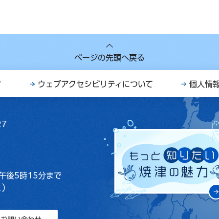
ページの先頭へ戻る
ク
ウェブアクセシビリティについて
個人情
27
午後5時15分まで
く）