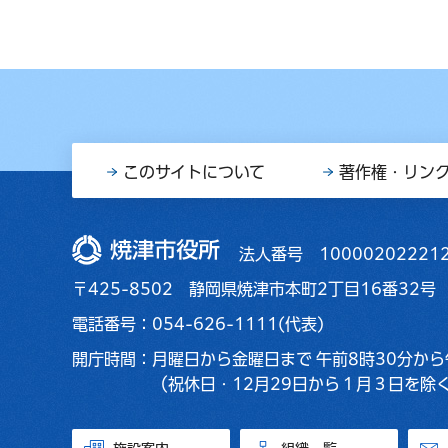
このサイトについて
著作権・リン
焼津市役所
法人番号 10000202221
〒425-8502 静岡県焼津市本町2丁目16番32号
電話番号：054-626-1111(代表)
開庁時間：
月曜日から金曜日まで
午前8時30分から
（祝休日・12月29日から１月３日を除