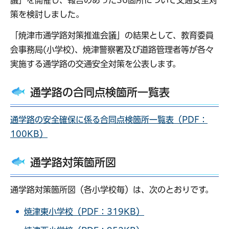
議」を開催し、報告のあった36箇所について交通安全対
策を検討しました。
「焼津市通学路対策推進会議」の結果として、教育委員
会事務局(小学校)、焼津警察署及び道路管理者等が各々
実施する通学路の交通安全対策を公表します。
通学路の合同点検箇所一覧表
通学路の安全確保に係る合同点検箇所一覧表（PDF：
100KB）
通学路対策箇所図
通学路対策箇所図（各小学校毎）は、次のとおりです。
焼津東小学校（PDF：319KB）