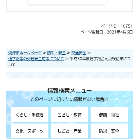
ページID：10751
ページ更新日：2021年4月6日
焼津市ホームページ
≫
防災・安全
≫
交通安全
≫
通学路等の交通安全対策について
≫ 平成30年度通学路合同点検結果につ
いて
情報検索メニュー
このページに知りたい情報がない場合は
くらし・手続き
こども・教育
健康・福祉
文化・スポーツ
しごと・産業
防災・安全