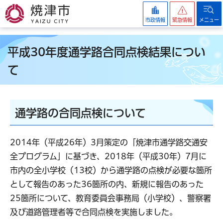
焼津市
市政情報
緊急情報
メニュー
平成30年度通学路合同点検結果につい
て
通学路の合同点検について
2014年（平成26年）3月策定の「焼津市通学路交通安
全プログラム」に基づき、2018年（平成30年）7月に
市内の全小学校（13校）から通学路の点検が必要な箇所
として報告のあった36箇所の内、新規に報告のあった
25箇所について、教育委員会事務局（小学校）、警察署
及び道路管理者等で合同点検を実施しました。