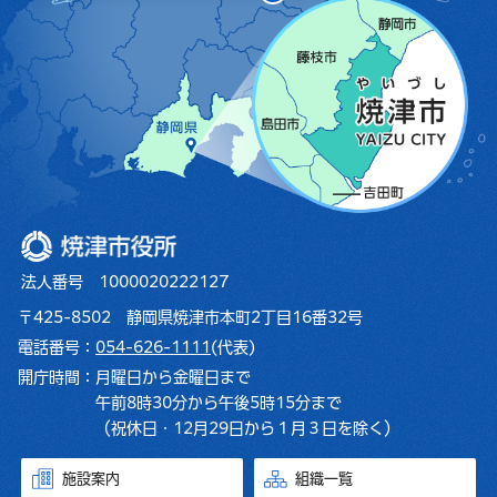
焼津市役所
法人番号 1000020222127
〒425-8502 静岡県焼津市本町2丁目16番32号
電話番号：
054-626-1111
(代表)
開庁時間：
月曜日から金曜日まで
午前8時30分から午後5時15分まで
（祝休日・12月29日から１月３日を除く）
施設案内
組織一覧