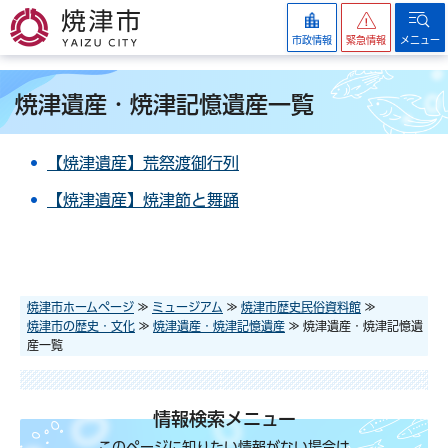
焼津市
市政情報
緊急情報
メニュー
焼津遺産・焼津記憶遺産一覧
【焼津遺産】荒祭渡御行列
【焼津遺産】焼津節と舞踊
焼津市ホームページ
≫
ミュージアム
≫
焼津市歴史民俗資料館
≫
焼津市の歴史・文化
≫
焼津遺産・焼津記憶遺産
≫ 焼津遺産・焼津記憶遺
産一覧
情報検索メニュー
このページに知りたい情報がない場合は