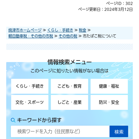
ページID：302
ページ更新日：2024年3月12日
焼津市ホームページ
≫
くらし・手続き
≫
税金
≫
軽自動車税・その他の市税
≫
その他の税
≫ 市たばこ税について
情報検索メニュー
このページに知りたい情報がない場合は
くらし・手続き
こども・教育
健康・福祉
文化・スポーツ
しごと・産業
防災・安全
キーワードから探す