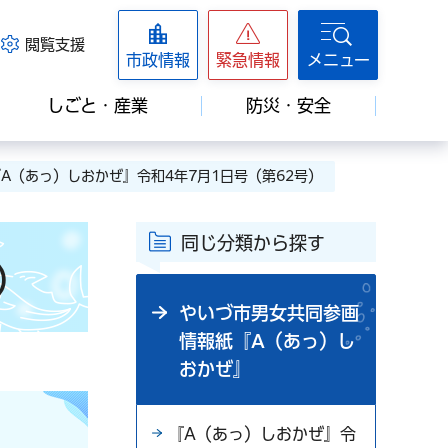
閲覧支援
市政情報
緊急情報
メニュー
しごと・産業
防災・安全
『A（あっ）しおかぜ』令和4年7月1日号（第62号）
同じ分類から探す
）
やいづ市男女共同参画
情報紙『A（あっ）し
おかぜ』
『A（あっ）しおかぜ』令