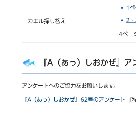
1ペ
2・
カエル探し答え
4ペー
『A（あっ）しおかぜ』ア
アンケートへのご協力をお願いします。
『A（あっ）しおかぜ』62号のアンケート