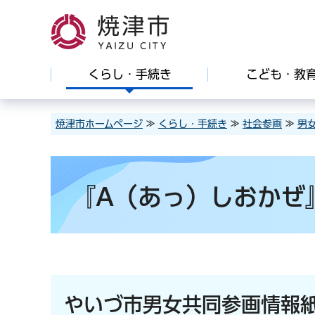
焼津市
くらし・手続き
こども・教
焼津市ホームページ
≫
くらし・手続き
≫
社会参画
≫
男
『A（あっ）しおかぜ
やいづ市男女共同参画情報