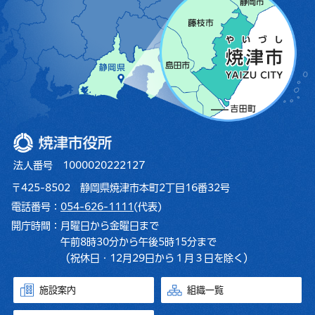
焼津市役所
法人番号 1000020222127
〒425-8502 静岡県焼津市本町2丁目16番32号
電話番号：
054-626-1111
(代表)
開庁時間：
月曜日から金曜日まで
午前8時30分から午後5時15分まで
（祝休日・12月29日から１月３日を除く）
施設案内
組織一覧