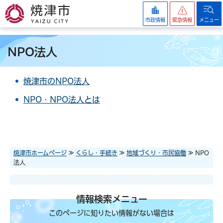
焼津市
市政情報
緊急情報
メニュー
NPO法人
焼津市のNPO法人
NPO・NPO法人とは
焼津市ホームページ
≫
くらし・手続き
≫
地域づくり・市民協働
≫ NPO
法人
情報検索メニュー
このページに知りたい情報がない場合は