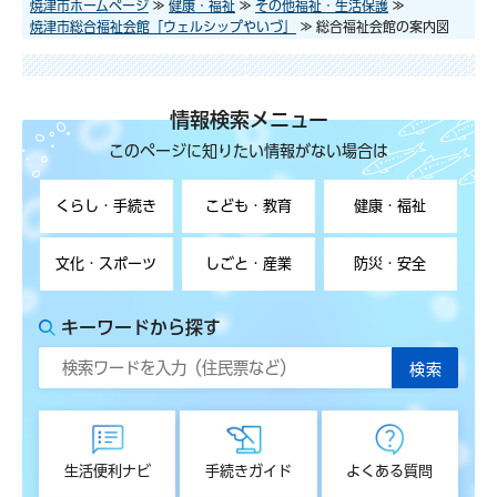
焼津市ホームページ
≫
健康・福祉
≫
その他福祉・生活保護
≫
焼津市総合福祉会館「ウェルシップやいづ」
≫ 総合福祉会館の案内図
情報検索メニュー
このページに知りたい情報がない場合は
くらし・手続き
こども・教育
健康・福祉
文化・スポーツ
しごと・産業
防災・安全
キーワードから探す
生活便利ナビ
手続きガイド
よくある質問