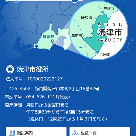
焼津市役所
法人番号 1000020222127
〒425-8502 静岡県焼津市本町2丁目16番32号
電話番号：
054-626-1111
(代表)
開庁時間：
月曜日から金曜日まで
午前8時30分から午後5時15分まで
（祝休日・12月29日から１月３日を除く）
施設案内
組織一覧