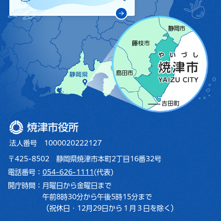
焼津市役所
法人番号 1000020222127
〒425-8502 静岡県焼津市本町2丁目16番32号
電話番号：
054-626-1111
(代表)
開庁時間：
月曜日から金曜日まで
午前8時30分から午後5時15分まで
（祝休日・12月29日から１月３日を除く）