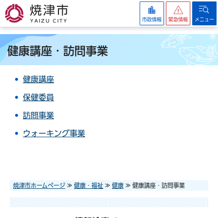
焼津市
市政情報
緊急情報
メニュー
健康講座・訪問事業
健康講座
保健委員
訪問事業
ウォーキング事業
焼津市ホームページ
≫
健康・福祉
≫
健康
≫ 健康講座・訪問事業