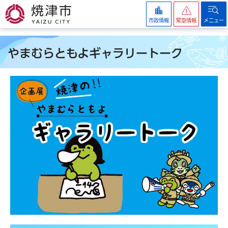
焼津市
市政情報
緊急情報
メニュー
やまむらともよギャラリートーク