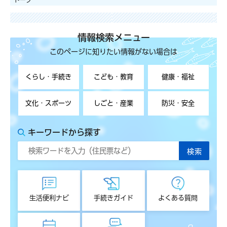
情報検索メニュー
このページに知りたい情報がない場合は
くらし・手続き
こども・教育
健康・福祉
文化・スポーツ
しごと・産業
防災・安全
キーワードから探す
生活便利ナビ
手続きガイド
よくある質問