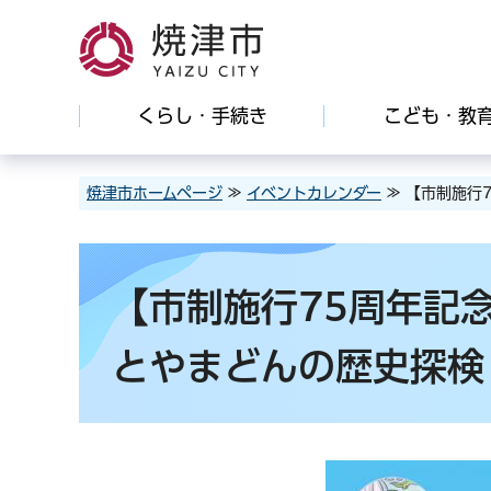
焼津市
くらし・手続き
こども・教
焼津市ホームページ
≫
イベントカレンダー
≫ 【市制施行
【市制施行75周年記念
とやまどんの歴史探検