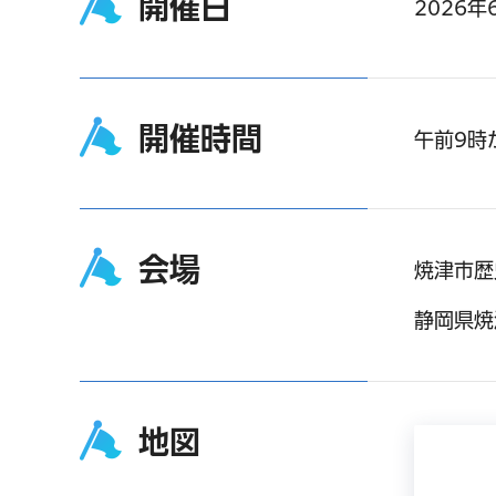
開催日
2026
開催時間
午前9時
会場
焼津市歴
静岡県焼
地図