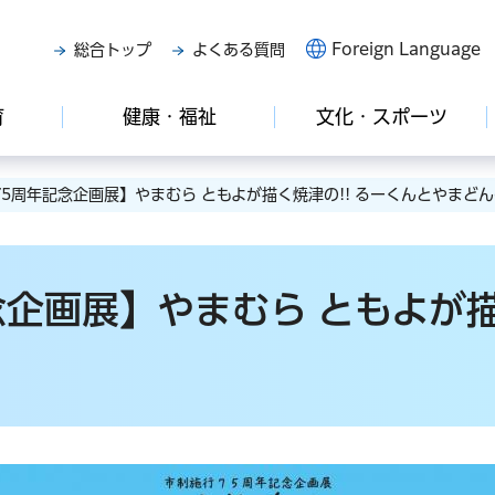
Foreign Language
総合トップ
よくある質問
育
健康・福祉
文化・スポーツ
75周年記念企画展】やまむら ともよが描く焼津の!! るーくんとやまど
企画展】やまむら ともよが描