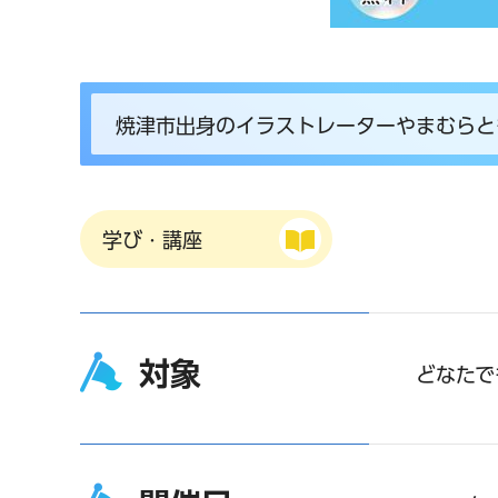
焼津市出身のイラストレーターやまむらと
学び・講座
対象
どなたで