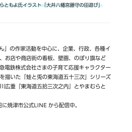
らともよ氏イラスト「大井八幡宮藤守の田遊び」
ん」の作家活動を中心に、企業、行政、各種イ
、お店や商店街の看板、壁画、のぼり旗など
田急電鉄株式会社さまの子育て応援キャラクター
を描いた「蛙と兎の東海道五十三次」シリーズ
歌川広重『東海道五拾三次之内』とやまむらと
に焼津市公式LINE から配信中。