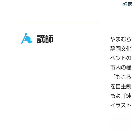
や
講師
やまむら
静岡文化
ベントの
市内の様
「もころ
を自主制
もよ『蛙
イラスト