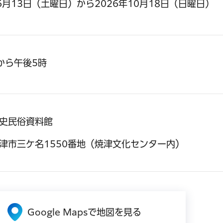
年6月13日（土曜日）から2026年10月18日（日曜日）
から午後5時
史民俗資料館
津市三ケ名1550番地（焼津文化センター内）
Google Mapsで地図を見る