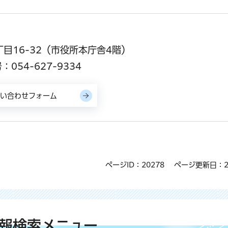
丁目16-32（市役所本庁舎4階）
054-627-9334
ページID：20278
ページ更新日：2
報検索メニュー