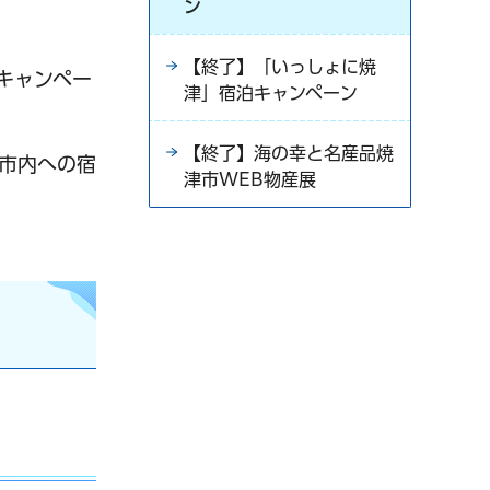
ン
【終了】「いっしょに焼
キャンペー
津」宿泊キャンペーン
【終了】海の幸と名産品焼
、市内への宿
津市WEB物産展