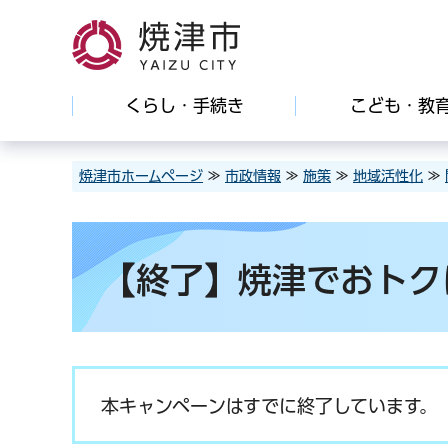
焼津市
くらし・手続き
こども・教
焼津市ホームページ
≫
市政情報
≫
施策
≫
地域活性化
≫
【終了】焼津でおトク
本キャンペーンはすでに終了しています。