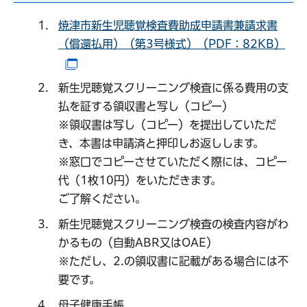
焼津市新生児聴覚検査費助成申請書兼請求書
（償還払用）（第3号様式）（PDF：82KB）
（別ウインドウで開きます）
新生児聴覚スクリーニング検査に係る費用の支
払を証する領収書と写し（コピー）
※領収書は写し（コピー）を提出していただ
き、本書は申請済と押印しお返しします。
※窓口でコピーさせていただく際には、コピー
代（1枚10円）をいただきます。
ご了解ください。
新生児聴覚スクリーニング検査の検査内容がわ
かるもの（自動ABR又はOAE）
※ただし、2.の領収書に記載がある場合には不
要です。
母子健康手帳