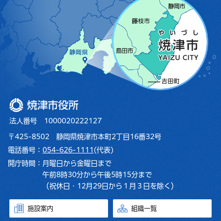
焼津市役所
法人番号 1000020222127
〒425-8502 静岡県焼津市本町2丁目16番32号
電話番号：
054-626-1111
(代表)
開庁時間：
月曜日から金曜日まで
午前8時30分から午後5時15分まで
（祝休日・12月29日から１月３日を除く）
施設案内
組織一覧