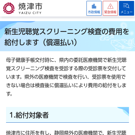
焼津市
市政情報
緊急情報
メニュー
新生児聴覚スクリーニング検査の費用を
給付します（償還払い）
母子健康手帳交付時に、県内の委託医療機関で新生児聴
覚スクリーニング検査を受診する際の受診票を交付して
います。県外の医療機関で検査を行い、受診票を使用で
きない場合は検査後に償還払いにより費用の給付をしま
す。
1.給付対象者
焼津市に住所を有し、静岡県外の医療機関で、新生児聴