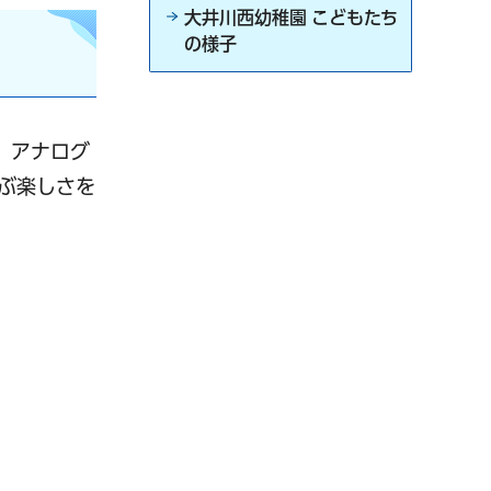
大井川西幼稚園 こどもたち
の様子
、アナログ
ぶ楽しさを