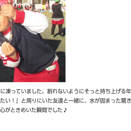
チに凍っていました。割れないようにそっと持ち上げる
冷たい！」と周りにいた友達と一緒に、水が固まった驚
心がときめいた瞬間でした♪