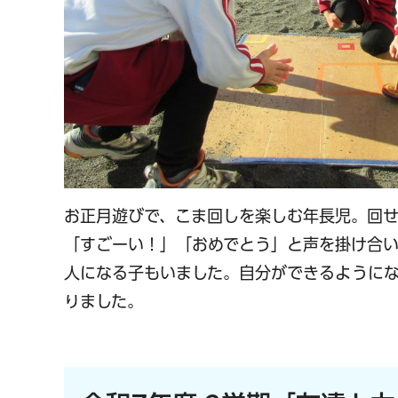
お正月遊びで、こま回しを楽しむ年長児。回
「すごーい！」「おめでとう」と声を掛け合
人になる子もいました。自分ができるように
りました。