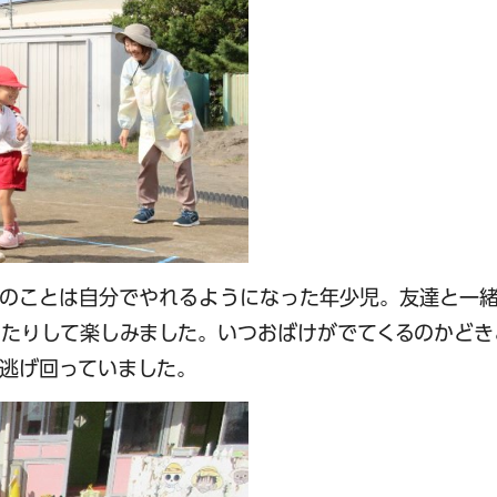
りのことは自分でやれるようになった年少児。友達と一
たりして楽しみました。いつおばけがでてくるのかどき
逃げ回っていました。