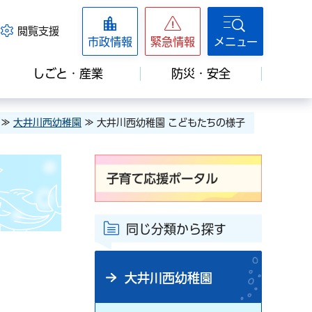
閲覧支援
市政情報
緊急情報
メニュー
しごと・産業
防災・安全
≫
大井川西幼稚園
≫ 大井川西幼稚園 こどもたちの様子
同じ分類から探す
大井川西幼稚園