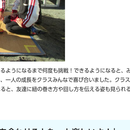
せるようになるまで何度も挑戦！できるようになると、
い、一人の成長をクラスみんなで喜び合いました。クラ
なると、友達に紐の巻き方や回し方を伝える姿も見られ