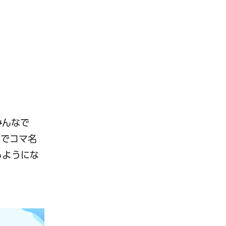
みんなで
スでコマ名
るようにな