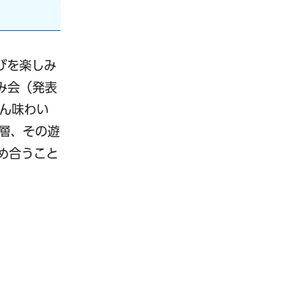
びを楽しみ
み会（発表
ん味わい
層、その遊
め合うこと