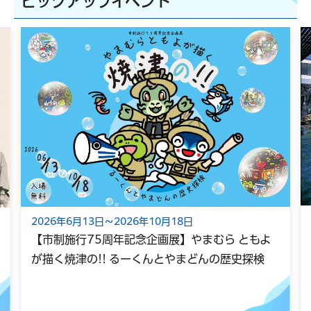
ピックアップイベント
2026年6月13日～2026年10月18日
【市制施行75周年記念企画展】やまむら ともよ
が描く焼津の!! るーくんとやまどんの歴史探検