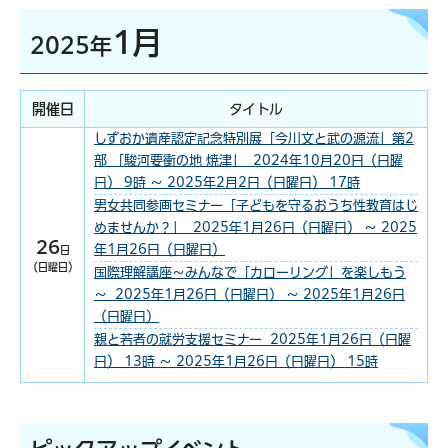
1月
2025年
開催日
タイトル
しずおか遺産認定記念特別展「今川文と武の源流」第2
部 「駿河要衝の地 焼津」 2024年10月20日（日曜
日） 9時 ～ 2025年2月2日（日曜日） 17時
男女共同参画セミナー「子どもを守るおうち性教育はじ
めませんか？」 2025年1月26日（日曜日） ～ 2025
26
年1月26日（日曜日）
日
（日曜日）
国際理解講座～みんなで「カローリング」を楽しもう
～ 2025年1月26日（日曜日） ～ 2025年1月26日
（日曜日）
親と若者の就労支援セミナー 2025年1月26日（日曜
日） 13時 ～ 2025年1月26日（日曜日） 15時