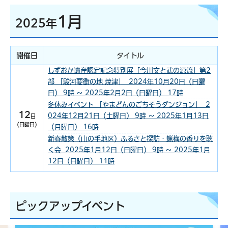
1月
2025年
開催日
タイトル
しずおか遺産認定記念特別展「今川文と武の源流」第2
部 「駿河要衝の地 焼津」 2024年10月20日（日曜
日） 9時 ～ 2025年2月2日（日曜日） 17時
冬休みイベント 「やまどんのごちそうダンジョン」 2
12
024年12月21日（土曜日） 9時 ～ 2025年1月13日
日
（日曜日）
（月曜日） 16時
新春散策（山の手地区）ふるさと探訪・蝋梅の香りを聴
く会 2025年1月12日（日曜日） 9時 ～ 2025年1月
12日（日曜日） 11時
ピックアップイベント